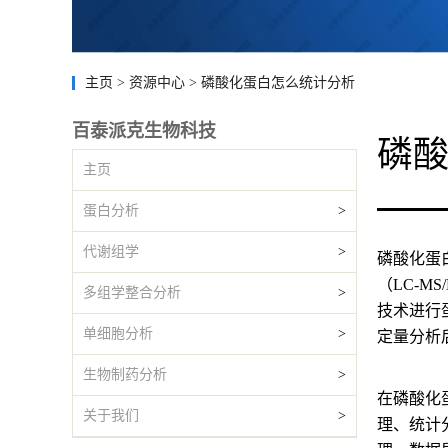
主页
>
资源中心
>
磷酸化蛋白怎么统计分析
百泰派克生物科技
磷
主页
蛋白分析
>
代谢组学
>
磷酸化蛋
（LC-MS
多组学整合分析
>
技术进行蛋
单细胞分析
>
定量分析
生物制药分析
>
在磷酸化蛋
关于我们
>
理、统计