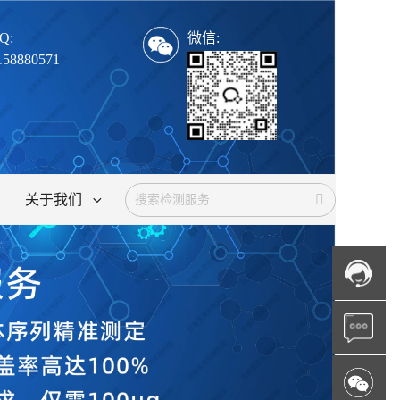
Q:
微信:
158880571
关于我们