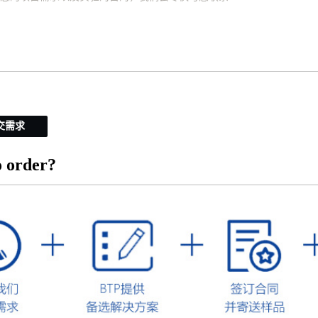
交需求
 order?