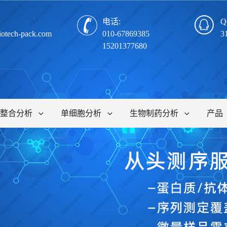
电话:
Q
iotech-pack.com
010-67869385
3
15201377680
整合分析
单细胞分析
生物制药分析
产品