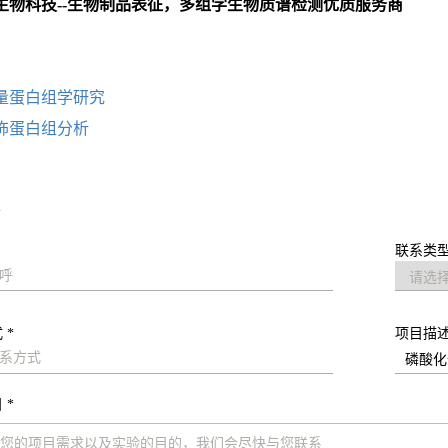
生物科技--生物制品表征，多组学生物质谱检测优质服务商
：
量蛋白组学研究
饰蛋白组分析
求
联系类型
 *
项目描
 *