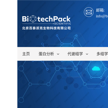
邮箱:
info@b
主页
蛋白分析
代谢组学
多组学