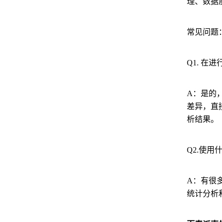
理、数据
常见问题
Q1. 
A：是的
差异，直
析结果。
Q2.使
A：有很多
统计分析