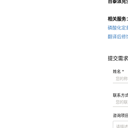
百泰派克
相关服务
磷酸化定
翻译后修
提交需
姓名 *
联系方式
咨询项目