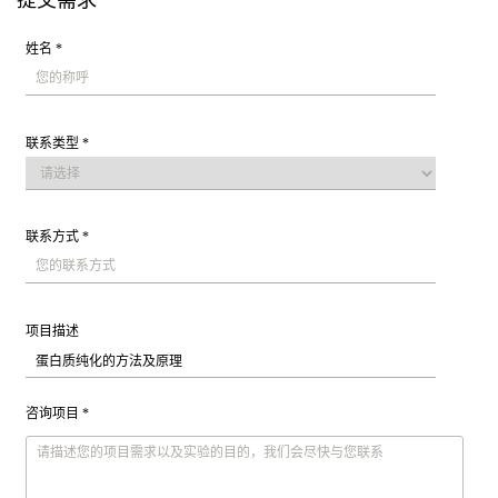
提交需求
姓名 *
联系类型 *
联系方式 *
项目描述
咨询项目 *