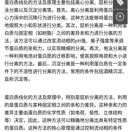
蛋白质纯化的方法及原理主要包括离心分离、层析分离、电
泳分离以及沉淀分离等。首先，离心分离是利用蛋白质在离
心力场中的沉降行为进行分离，这种方法能够将蛋白质粗略
地按照大小和形状进行分类。其次，层析分离是一种利用蛋
白质与固定相（如树脂）之间的差异亲和力进行分离的方
法，该方法可以通过改变流动相的pH值、离子强度等来调
节蛋白质的亲和力，以实现精细的分离。再次，电泳分离是
一种利用电场对蛋白质的迁移影响，使其按照电荷和大小进
行分离的方法。最后，沉淀分离是一种利用蛋白质在一定条
件下的不溶性进行分离的方法，常用的条件包括酒精沉淀、
盐析沉淀等。
蛋白质纯化的方法及原理中，特别是层析分离的方法，利用
的是蛋白质与某种固定相之间的亲和力差异。这种亲和力的
差异主要由蛋白质的化学性质（如电荷、极性、立体结构
等）决定，因此，这种方法可以精确地分离出具有特定性质
的蛋白质。这种方法的核心原理是通过控制流动相的条件