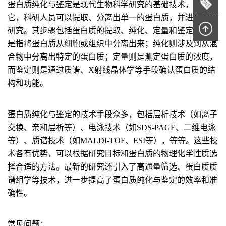
蛋白质纯化与鉴定是现代生物科学研究的基础技术，通过
它，科研人员可以提取、分离出单一的蛋白质，并进行后续
研究。其步骤包括蛋白质的提取、纯化、定量和鉴定。提取
是指将蛋白质从细胞或组织中分离出来；纯化则涉及到从混
合物中分离出特定的蛋白质；定量则是测定蛋白质的浓度，
而鉴定则是通过质谱、X射线晶体学等手段确认蛋白质的结
构和功能。
蛋白质纯化与鉴定的技术手段众多，包括层析技术（如离子
交换、亲和层析等）、电泳技术（如SDS-PAGE、二维电泳
等）、质谱技术（如MALDI-TOF、ESI等），等等。这些技
术各有优势，可以根据研究目标和蛋白质的物理化学性质选
择合适的方法。最新的研究还引入了高通量筛选、蛋白质质
谱组学等技术，进一步提高了蛋白质纯化与鉴定的效率和准
确性。
常见问题：