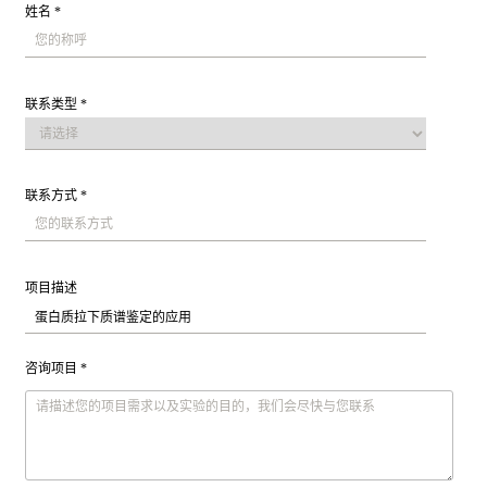
姓名 *
联系类型 *
联系方式 *
项目描述
咨询项目 *