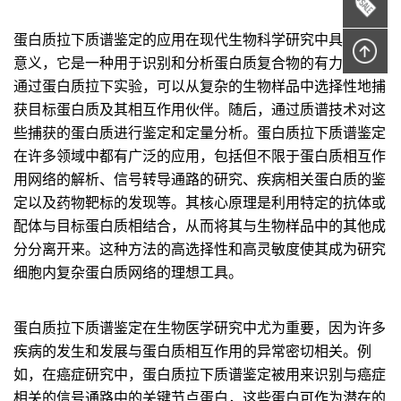
蛋白质拉下质谱鉴定的应用在现代生物科学研究中具有重要
意义，它是一种用于识别和分析蛋白质复合物的有力工具。
通过蛋白质拉下实验，可以从复杂的生物样品中选择性地捕
获目标蛋白质及其相互作用伙伴。随后，通过质谱技术对这
些捕获的蛋白质进行鉴定和定量分析。蛋白质拉下质谱鉴定
在许多领域中都有广泛的应用，包括但不限于蛋白质相互作
用网络的解析、信号转导通路的研究、疾病相关蛋白质的鉴
定以及药物靶标的发现等。其核心原理是利用特定的抗体或
配体与目标蛋白质相结合，从而将其与生物样品中的其他成
分分离开来。这种方法的高选择性和高灵敏度使其成为研究
细胞内复杂蛋白质网络的理想工具。
蛋白质拉下质谱鉴定在生物医学研究中尤为重要，因为许多
疾病的发生和发展与蛋白质相互作用的异常密切相关。例
如，在癌症研究中，蛋白质拉下质谱鉴定被用来识别与癌症
相关的信号通路中的关键节点蛋白，这些蛋白可作为潜在的