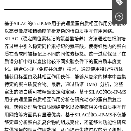
基于SILAC的Co-IP-MS用于高通量蛋白质相互作用分析能够
以高灵敏度和精确度解析复杂的蛋白质相互作用网络。
SILAC（稳定同位素标记的氨基酸培养）方法通过在细胞培
养过程中引入稳定同位素标记的氨基酸，使得细胞内的蛋白
质在合成时被标记上不同的同位素标签。这一过程保证了在
质谱分析中可以直接比较不同实验条件下的蛋白质丰度变
化。结合Co-IP（免疫共沉淀）技术，通过使用特异性抗体
捕获目标蛋白及其相互作用伙伴，能够从复杂的样本中富集
特定的蛋白质复合物。最后，通过质谱（MS）分析，这些
富集的蛋白质可被精确鉴定和定量。基于SILAC的Co-IP-MS
用于高通量蛋白质相互作用分析在研究动态的蛋白质复合
物、药物处理后蛋白质网络变化以及疾病相关蛋白质相互作
用网络等方面具有显著优势。基于SILAC的Co-IP-MS不仅能
够定量分析蛋白质复合物的组成变化，还能够为功能性研究
提供定量的相互作用数据，从而揭示生物过程的分子机制。