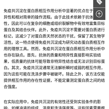
免疫共沉淀在蛋白质相互作用分析中显著的优点在于其高特
异性和相对简单的操作流程。由于此技术依赖于抗体的特异
性，因此可以在复杂的细胞或组织裂解物中有效地富集目标
蛋白及其结合伙伴。此外，免疫共沉淀不需要对蛋白质进行
标记，这减少了对蛋白质天然状态的干扰，保留了其生物学
活性。这一特点使得免疫共沉淀成为研究动态蛋白质相互作
用的理想工具。然而，免疫共沉淀在蛋白质相互作用分析中
也存在缺点。首先，抗体的质量和特异性直接影响实验结
果，低质量的抗体可能导致非特异性结合或无法识别目标蛋
白。其次，免疫共沉淀通常无法解析瞬时或弱的相互作用，
因为这些可能在洗涤步骤中被破坏。除此之外，该方法仅能
提供相互作用的存在性证据，不能定量测定蛋白质之间的结
合强度。
在实际应用中，免疫共沉淀的有效性还受到实验条件的影
响，如缓冲液的组成、温度和洗涤强度等。这些因素需要根