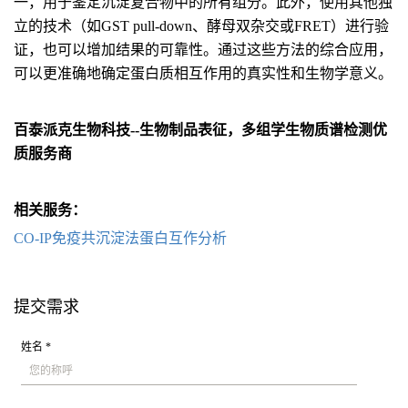
一，用于鉴定沉淀复合物中的所有组分。此外，使用其他独
立的技术（如GST pull-down、酵母双杂交或FRET）进行验
证，也可以增加结果的可靠性。通过这些方法的综合应用，
可以更准确地确定蛋白质相互作用的真实性和生物学意义。
百泰派克生物科技--生物制品表征，多组学生物质谱检测优
质服务商
相关服务：
CO-IP免疫共沉淀法蛋白互作分析
提交需求
姓名 *