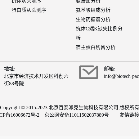
抗体从头测序
肽谱图分析
蛋白质从头测序
氨基酸组成分析
生物药糖谱分析
抗体C端K缺失比例分
析
宿主蛋白残留分析
地址:
邮箱:
北京市经济技术开发区科创六
info@biotech-pa
街88号院
Copyright © 2015-2023 北京百泰派克生物科技有限公司 版权所
CP备16006672号-2
京公网安备11011502037889号
友情链