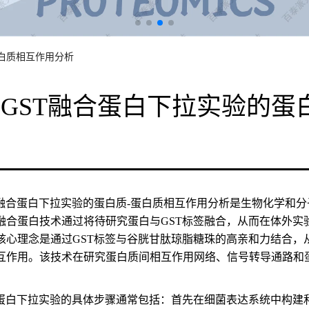
蛋白质相互作用分析
GST融合蛋白下拉实验的蛋
T融合蛋白下拉实验的蛋白质-蛋白质相互作用分析是生物化学和分
融合蛋白技术通过将待研究蛋白与GST标签融合，从而在体外实
核心理念是通过GST标签与谷胱甘肽琼脂糖珠的高亲和力结合，
互作用。该技术在研究蛋白质间相互作用网络、信号转导通路和
合蛋白下拉实验的具体步骤通常包括：首先在细菌表达系统中构建