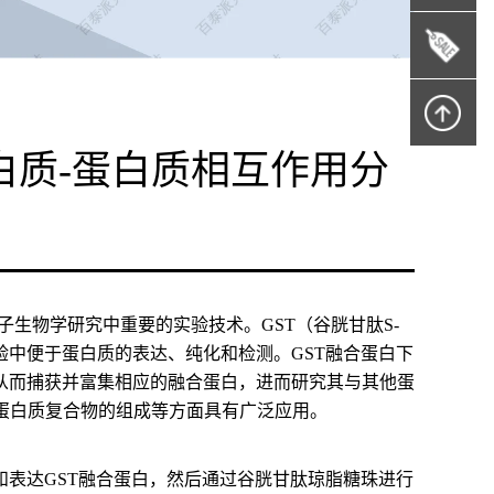
白质-蛋白质相互作用分
子生物学研究中重要的实验技术。GST（谷胱甘肽S-
验中便于蛋白质的表达、纯化和检测。GST融合蛋白下
从而捕获并富集相应的融合蛋白，进而研究其与其他蛋
蛋白质复合物的组成等方面具有广泛应用。
和表达GST融合蛋白，然后通过谷胱甘肽琼脂糖珠进行