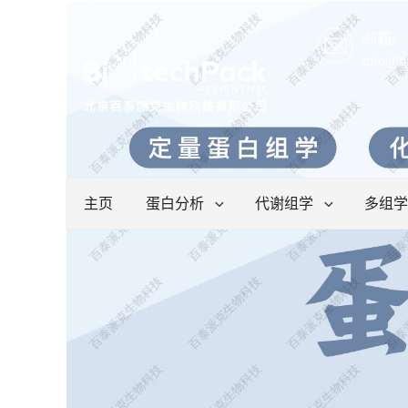
邮箱:
info@b
主页
蛋白分析
代谢组学
多组学