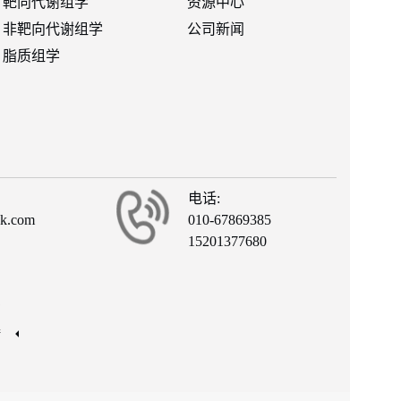
靶向代谢组学
资源中心
非靶向代谢组学
公司新闻
脂质组学
电话:
ck.com
010-67869385
15201377680
有
接