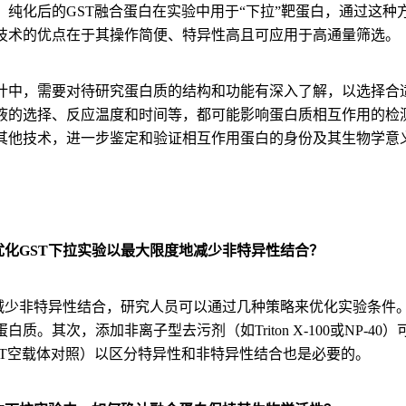
。纯化后的GST融合蛋白在实验中用于“下拉”靶蛋白，通过这种
技术的优点在于其操作简便、特异性高且可应用于高通量筛选。
计中，需要对待研究蛋白质的结构和功能有深入了解，以选择合适
液的选择、反应温度和时间等，都可能影响蛋白质相互作用的检测
其他技术，进一步鉴定和验证相互作用蛋白的身份及其生物学意
：
如何优化GST下拉实验以最大限度地减少非特异性结合？
减少非特异性结合，研究人员可以通过几种策略来优化实验条件
白质。其次，添加非离子型去污剂（如Triton X-100或NP
ST空载体对照）以区分特异性和非特异性结合也是必要的。