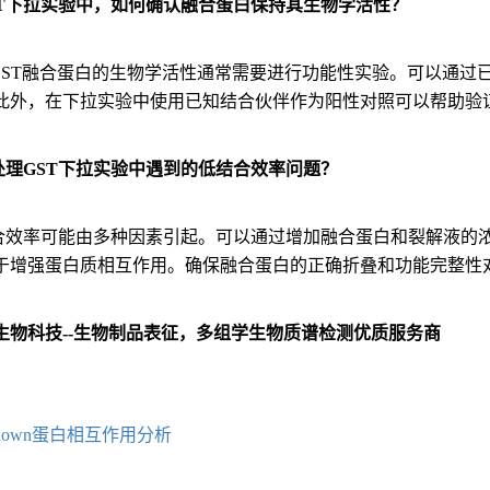
在GST下拉实验中，如何确认融合蛋白保持其生物学活性？
GST融合蛋白的生物学活性通常需要进行功能性实验。可以通过
此外，在下拉实验中使用已知结合伙伴作为阳性对照可以帮助验
何处理GST下拉实验中遇到的低结合效率问题？
合效率可能由多种因素引起。可以通过增加融合蛋白和裂解液的
于增强蛋白质相互作用。确保融合蛋白的正确折叠和功能完整性
生物科技--生物制品表征，多组学生物质谱检测优质服务商
：
ll-down蛋白相互作用分析