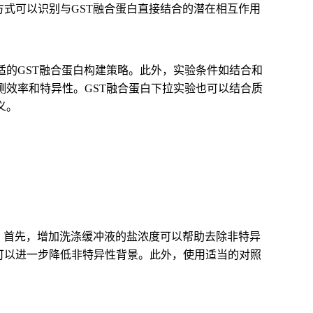
方式可以识别与GST融合蛋白直接结合的潜在相互作用
的GST融合蛋白构建策略。此外，实验条件如结合和
效率和特异性。GST融合蛋白下拉实验也可以结合质
义。
。首先，增加洗涤缓冲液的盐浓度可以帮助去除非特异
-40）可以进一步降低非特异性背景。此外，使用适当的对照