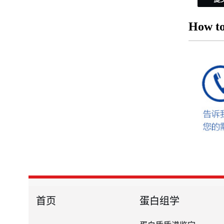
How to
首页
蛋白组学