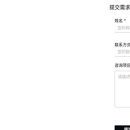
提交需
姓名 *
联系方式
咨询项目
提