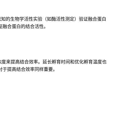
已知的生物学活性实验（如酶活性测定）验证融合蛋白
证融合蛋白的结合活性。
浓度来提高结合效率。延长孵育时间和优化孵育温度也
对于提高结合效率同样重要。