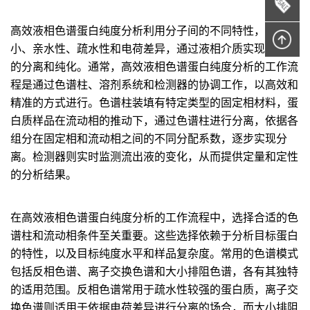
高效液相色谱蛋白纯度分析利用分子间的不同特性，如大
小、亲水性、疏水性和电荷差异，通过液相介质实现蛋白质
的分离和纯化。通常，高效液相色谱蛋白纯度分析的工作流
程是通过色谱柱、溶剂系统和检测器的协调工作，以高效和
精准的方式进行。色谱柱装填有特定类型的固定相材料，蛋
白质样品在流动相的推动下，通过色谱柱进行分离，依据各
组分在固定相和流动相之间的不同分配系数，逐步实现分
离。检测器则实时监测流出液的变化，从而提供定量和定性
的分析结果。
在高效液相色谱蛋白纯度分析的工作流程中，选择合适的色
谱柱和流动相条件至关重要。这些选择依赖于分析目标蛋白
的特性，以及目标纯度水平和样品复杂度。常用的色谱模式
包括反相色谱、离子交换色谱和大小排阻色谱，各有其独特
的适用范围。反相色谱常用于疏水性较强的蛋白质，离子交
换色谱则适用于依据电荷差异进行分离的场合，而大小排阻