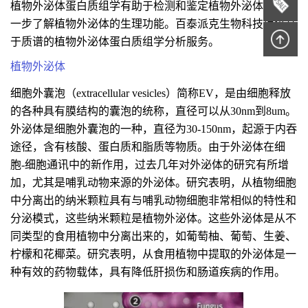
植物外泌体蛋白质组学有助于检测和鉴定植物外泌体以及进
一步了解植物外泌体的生理功能。百泰派克生物科技提供基
于质谱的植物外泌体蛋白质组学分析服务。
植物外泌体
细胞外囊泡（extracellular vesicles）简称EV，是由细胞释放
的各种具有膜结构的囊泡的统称，直径可以从30nm到8um。
外泌体是细胞外囊泡的一种，直径为30-150nm，起源于内吞
途径，含有核酸、蛋白质和脂质等物质。由于外泌体在细
胞-细胞通讯中的新作用，过去几年对外泌体的研究有所增
加，尤其是哺乳动物来源的外泌体。研究表明，从植物细胞
中分离出的纳米颗粒具有与哺乳动物细胞非常相似的特性和
分泌模式，这些纳米颗粒是植物外泌体。这些外泌体是从不
同类型的食用植物中分离出来的，如葡萄柚、葡萄、生姜、
柠檬和花椰菜。研究表明，从食用植物中提取的外泌体是一
种有效的药物载体，具有降低肝损伤和肠道疾病的作用。