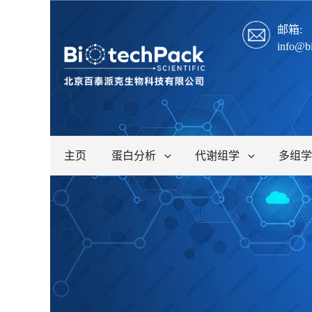
邮箱:
info@b
主页
蛋白分析
代谢组学
多组学