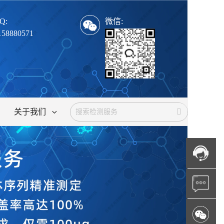
Q:
微信:
158880571
关于我们