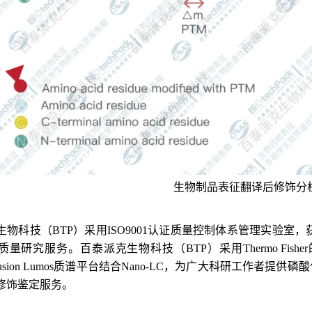
生物
制品
表征
翻译后修饰
分
生物科技（BTP）采用
ISO9001
认证质量控制体系管理实验室，
研究服务。百泰派克生物科技（BTP）采用Thermo Fisher的Q Ex
rap Fusion Lumos质谱平台结合Nano-LC，为广大科研工作者
修饰鉴定服务。