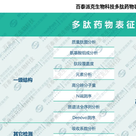
百泰派克生物科技
多肽药物