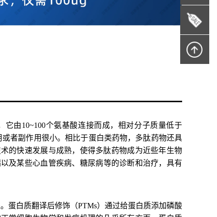
由10~100个氨基酸连接而成，相对分子质量低于
作用或者副作用很小。相比于蛋白类药物，多肽药物还具
技术的快速发展与成熟，使得多肽药物成为近些年生物
病以及某些心血管疾病
、糖尿病
等
的诊断和治疗，具有
。蛋白质翻译后修饰（PTMs）通过给蛋白质添加磷酸