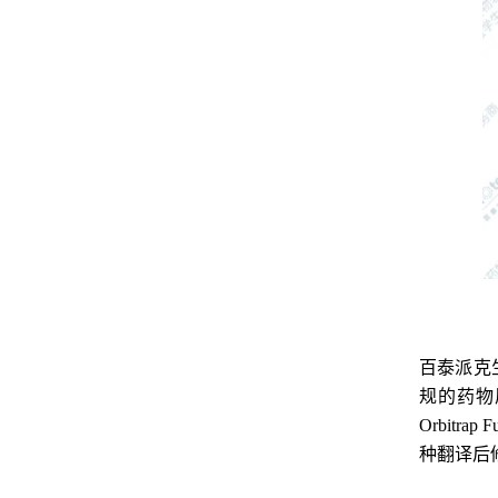
百泰派克
规的药物质量
Orbit
种翻译后