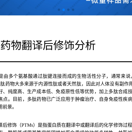
肽药物翻译后修饰分析
是由多个氨基酸通过肽键连接而成的生物活性分子，通常来说，它
0。多肽药物大多来源于内源性肽或者天然肽，因此对人体没有副
好、纯度高、生产成本低、免疫原性低等优势，加上多肽合成
焦点。目前，多肽药物已广泛应用于
肿瘤治疗
、
自身免疫性疾
用前景。
译后修饰（PTMs）是指蛋白质在翻译中或翻译后的化学修饰过程