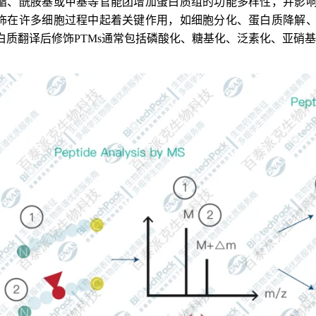
酯、酰胺基或甲基等官能团增加蛋白质组的功能多样性，并影
饰在许多细胞过程中起着关键作用，如细胞分化、蛋白质降解
白质翻译后修饰PTMs通常包括磷酸化、糖基化、泛素化、亚硝