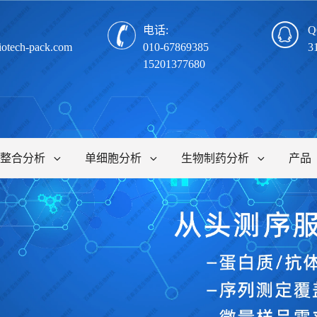
电话:
Q
iotech-pack.com
010-67869385
3
15201377680
整合分析
单细胞分析
生物制药分析
产品