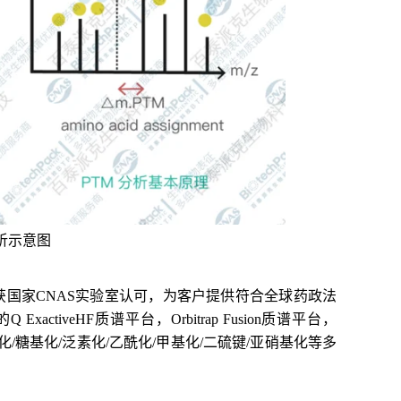
析示意图
获国家
CNAS
实验室认可，为客户提供符合全球药政法
activeHF质谱平台，Orbitrap Fusion质谱平台，
提供磷酸化/糖基化/泛素化/乙酰化/甲基化/二硫键/亚硝基化等多