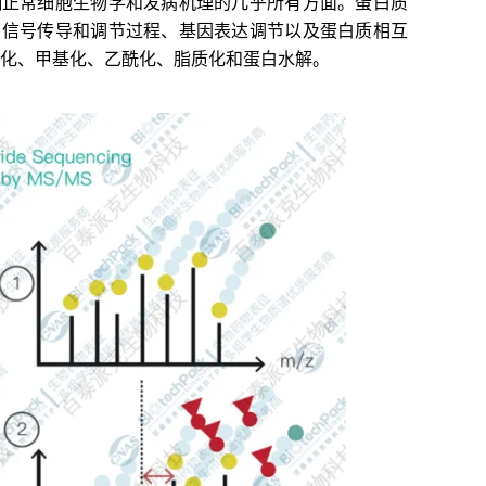
响正常细胞生物学和发病机理的几乎所有方面。蛋白质
、信号传导和调节过程、基因表达调节以及蛋白质相互
基化、甲基化、乙酰化、脂质化和蛋白水解。