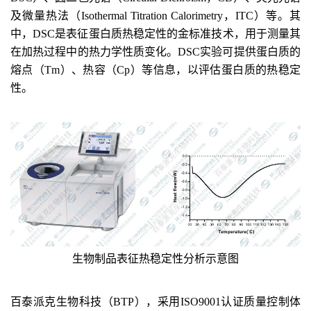
及微量热法（Isothermal Titration Calorimetry，ITC）等。其
中，DSC是表征蛋白质热稳定性的金标准技术，用于测量其
在加热过程中的热力学性质变化。DSC实验可提供蛋白质的
熔点（Tm）、热容（Cp）等信息，以评估蛋白质的热稳定
性。
生物
制品
表征热稳定性
分析示意
图
百泰派克生物科技
（BTP）
，采用
ISO9001
认证质量控制体