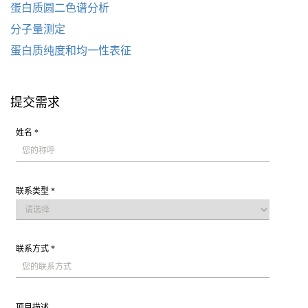
蛋白质圆二色谱分析
分子量测定
蛋白质纯度和均一性表征
提交需求
姓名 *
联系类型 *
联系方式 *
项目描述