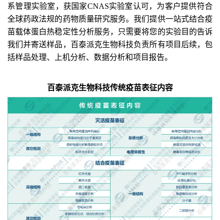
系管理实验室，获国家
CNAS
实验室认可，为客户提供符合
全球药政法规的药物质量研究服务。
我们
提供
一站式
结合疫
苗载体蛋白
热稳定性分析服务
，只需要将您的实验目的告诉
我们并寄送样品，百泰派克生物科技负责所有项目后续，包
括样品处理、上机分析、数据分析和项目报告
。
百泰派克生物科技
传统
疫苗
表征内容