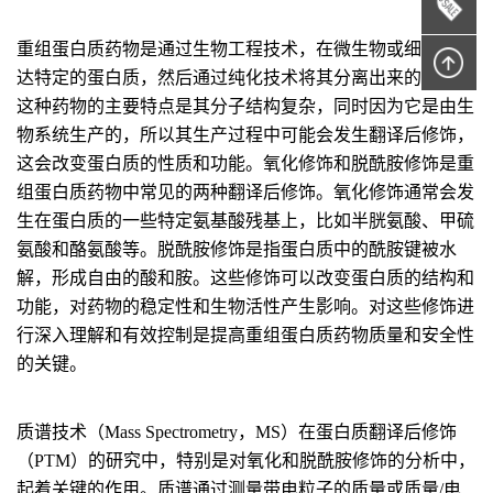
重组蛋白质药物是通过生物工程技术，在微生物或细胞中表
达特定的蛋白质，然后通过纯化技术将其分离出来的药物。
这种药物的主要特点是其分子结构复杂，同时因为它是由生
物系统生产的，所以其生产过程中可能会发生翻译后修饰，
这会改变蛋白质的性质和功能。氧化修饰和脱酰胺修饰是重
组蛋白质药物中常见的两种翻译后修饰。氧化修饰通常会发
生在蛋白质的一些特定氨基酸残基上，比如半胱氨酸、甲硫
氨酸和酪氨酸等。脱酰胺修饰是指蛋白质中的酰胺键被水
解，形成自由的酸和胺。这些修饰可以改变蛋白质的结构和
功能，对药物的稳定性和生物活性产生影响。对这些修饰进
行深入理解和有效控制是提高重组蛋白质药物质量和安全性
的关键。
质谱技术（Mass Spectrometry，MS）在蛋白质翻译后修饰
（PTM）的研究中，特别是对氧化和脱酰胺修饰的分析中，
起着关键的作用。质谱通过测量带电粒子的质量或质量/电