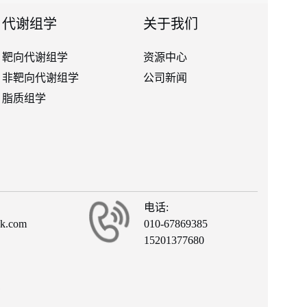
代谢组学
关于我们
靶向代谢组学
资源中心
非靶向代谢组学
公司新闻
脂质组学
电话:
ck.com
010-67869385
15201377680
有