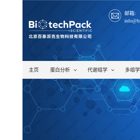
邮箱:
info@b
主页
蛋白分析
代谢组学
多组学