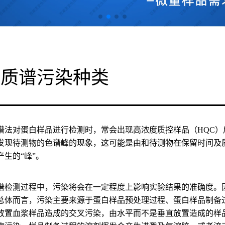
白质谱污染种类
谱法对蛋白样品进行检测时，常会出现高浓度质控样品（HQC）
发现待测物的色谱峰的现象，这可能是由和待测物在保留时间及
产生的“峰”。
谱检测过程中，污染将会在一定程度上影响实验结果的准确度。
总体而言，污染主要来源于蛋白样品预处理过程、蛋白样品制备
放置血浆样品造成的交叉污染，由水平而不是垂直放置造成的样