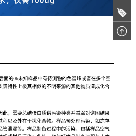
后面的0h未知样品中有待测物的色谱峰或者在多个空
质谱特性上极其相似的不明来源的其他物质造成化合
因此，需要总结蛋白质谱污染种类并减弱对谱图结果
过程以及外在干扰化合物。样品预处理污染，如冻存
品管泄漏等。样品制备过程中的污染，包括样品空气