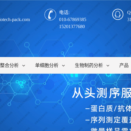
电话:
Q
iotech-pack.com
010-67869385
3
15201377680
整合分析
单细胞分析
生物制药分析
产品