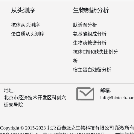
从头测序
生物制药分析
抗体从头测序
肽谱图分析
蛋白质从头测序
氨基酸组成分析
生物药糖谱分析
抗体C端K缺失比例分
析
宿主蛋白残留分析
地址:
邮箱:
北京市经济技术开发区科创六
info@biotech-pa
街88号院
Copyright © 2015-2023 北京百泰派克生物科技有限公司 版权所