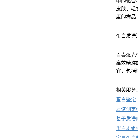
中的化合
皮肤、毛
度的样品
蛋白质谱
百泰派克生物
高效精准
宜，包括
相关服务
蛋白鉴定
质谱测定
基于质谱
蛋白质组
定量蛋白