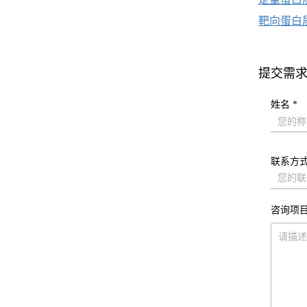
靶向蛋白
提交需
姓名 *
联系方式
咨询项目