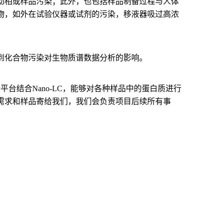
动相或样品污染；此外，也包括样品制备过程与人体
物，如外在试验仪器或试剂的污染，移液器吸过高浓
到化合物污染对生物质谱数据分析的影响。
Lumos质谱平台结合Nano-LC，能够对各种样品中的蛋白质进行
需求和样品寄给我们，我们会负责项目后续所有事