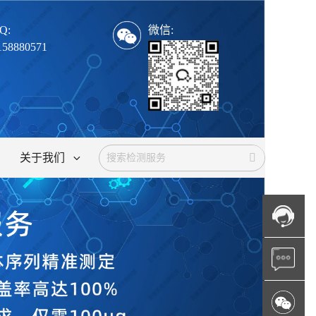
Q:
微信:
158880571
关于我们