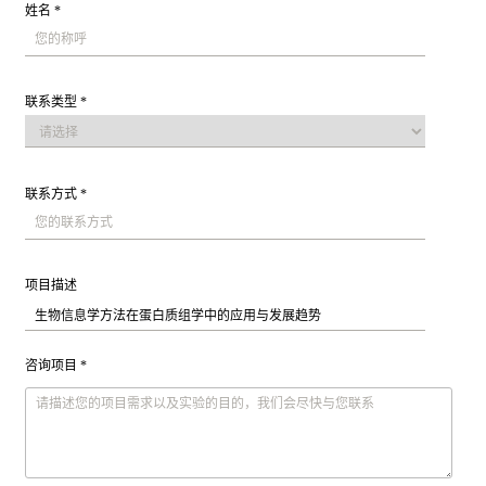
姓名 *
联系类型 *
联系方式 *
项目描述
咨询项目 *