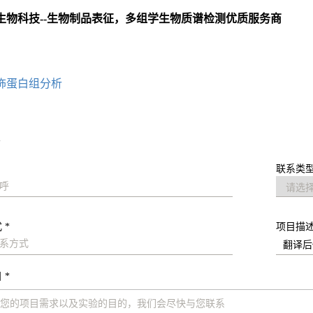
生物科技--生物制品表征，多组学生物质谱检测优质服务商
：
饰蛋白组分析
求
联系类型
 *
项目描
 *