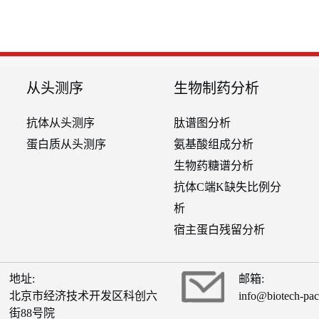
从头测序
生物制药分析
抗体从头测序
肽谱图分析
蛋白质从头测序
氨基酸组成分析
生物药糖谱分析
抗体C端K缺失比例分
析
宿主蛋白残留分析
地址:
邮箱:
北京市经济技术开发区科创六
info@biotech-pa
街88号院