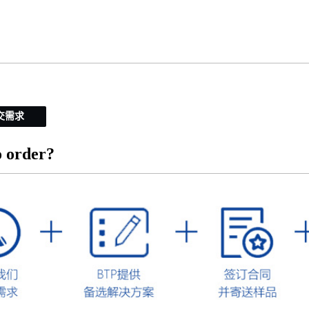
交需求
 order?