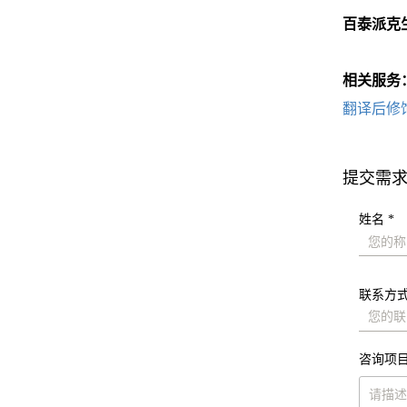
百泰派克
相关服务
翻译后修
提交需
姓名 *
联系方式
咨询项目