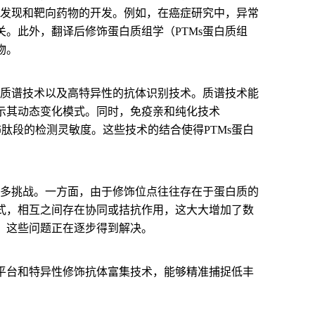
的发现和靶向药物的开发。例如，在癌症研究中，异常
。此外，翻译后修饰蛋白质组学（PTMs蛋白质组
物。
率质谱技术以及高特异性的抗体识别技术。质谱技术能
示其动态变化模式。同时，免疫亲和纯化技术
低丰度修饰肽段的检测灵敏度。这些技术的结合使得PTMs蛋白
诸多挑战。一方面，由于修饰位点往往存在于蛋白质的
式，相互之间存在协同或拮抗作用，这大大增加了数
，这些问题正在逐步得到解决。
平台和特异性修饰抗体富集技术，能够精准捕捉低丰
。