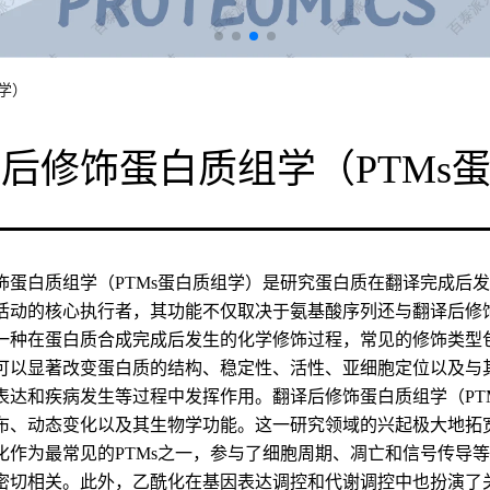
学）
后修饰蛋白质组学（PTMs
饰蛋白质组学（PTMs蛋白质组学）是研究蛋白质在翻译完成后
活动的核心执行者，其功能不仅取决于氨基酸序列还与翻译后修饰
一种在蛋白质合成完成后发生的化学修饰过程，常见的修饰类型
可以显著改变蛋白质的结构、稳定性、活性、亚细胞定位以及与
表达和疾病发生等过程中发挥作用。翻译后修饰蛋白质组学（PT
布、动态变化以及其生物学功能。这一研究领域的兴起极大地拓
化作为最常见的PTMs之一，参与了细胞周期、凋亡和信号传导
密切相关。此外，乙酰化在基因表达调控和代谢调控中也扮演了