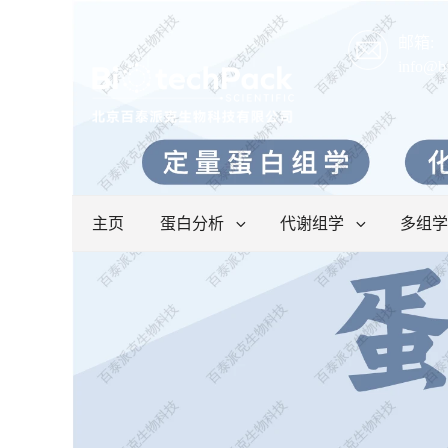
邮箱:
info@b
主页
蛋白分析
代谢组学
多组学