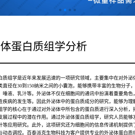
泌体蛋白质组学分析
白质组学是近年来发展迅速的一项研究领域，主要集中在对外泌
类直径在30到150纳米之间的小囊泡，能够携带丰富的生物分子
、唾液、乳汁等。外泌体不仅在细胞间的通讯中扮演着重要角色
性疾病的发生等。因此外泌体中的蛋白质成分的研究，能够为理
组学的核心在于通过对外泌体中所包含的蛋白质进行深入分析，
发展过程中的潜在作用。通过外泌体蛋白质组学，研究人员能够
计等应用研究。此外，这项研究还为细胞间的信息传递机制提供
与动态调控。百泰派克生物科技为客户提供专业的外泌体蛋白质