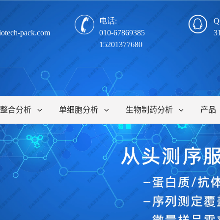
电话:
Q
iotech-pack.com
010-67869385
3
15201377680
整合分析
单细胞分析
生物制药分析
产品