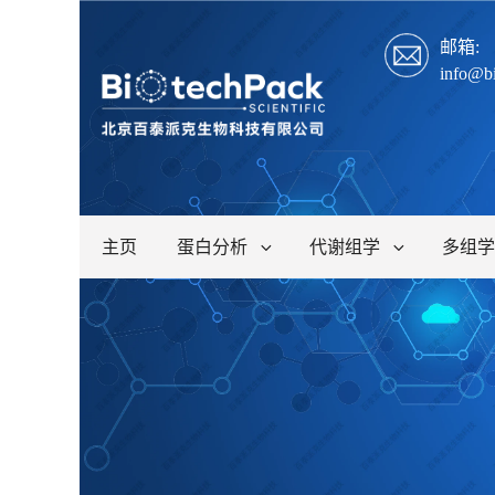
邮箱:
info@b
主页
蛋白分析
代谢组学
多组学