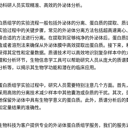
助科研人员实现精准、高效的外泌体分析。
白质组学的实验流程一般包括外泌体的分离、蛋白质的提取、质
实验过程中的关键步骤，常见的外泌体分离方法包括超高速离心
择合适的方法进行分离。在提取到足够纯净的外泌体后，蛋白质
盒或者溶剂法来确保从外泌体膜中高效提取出蛋白质。接下来，利用
获得其定性和定量数据。质谱技术可以高效地识别复杂样本中的
理和分析环节，生物信息学工具可以帮助研究人员从庞大的质谱
分析等，以揭示其生物学功能和潜在的临床应用。
蛋白质组学实验过程中，研究人员需要特别注意几个方面。首先
采用高效的分离技术减少样本中其他囊泡或杂质的干扰。其次，
地保留外泌体中具有生物学意义的蛋白质。此外，质谱分析后的
和定量结果的准确性。
生物科技为客户提供专业的外泌体蛋白质组学服务，我们的服务