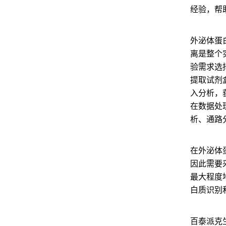
经验，帮
外泌体蛋
离是整个
验需求选
提取试剂
入分析，
在数据处
析、通路
在外泌体
因此需要
最大程度
白质识别
百泰派克