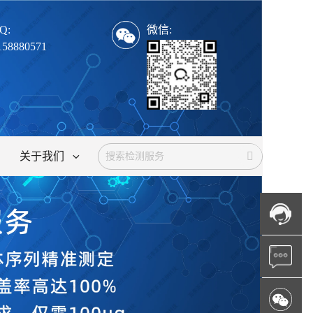
Q:
微信:
158880571
关于我们