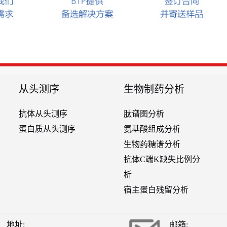
从头测序
生物制药分析
抗体从头测序
肽谱图分析
蛋白质从头测序
氨基酸组成分析
生物药糖谱分析
抗体C端K缺失比例分
析
宿主蛋白残留分析
地址:
邮箱: