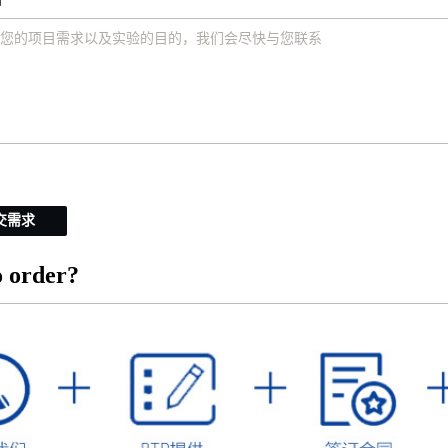
交需求
 order?