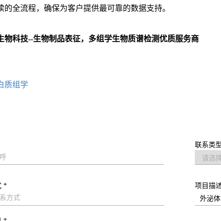
读的全流程，确保为客户提供最可靠的数据支持。
物科技--生物
制品
表征，多组学生物质谱检测优质服务商
：
白质组学
求
联系类型
 *
项目描
 *