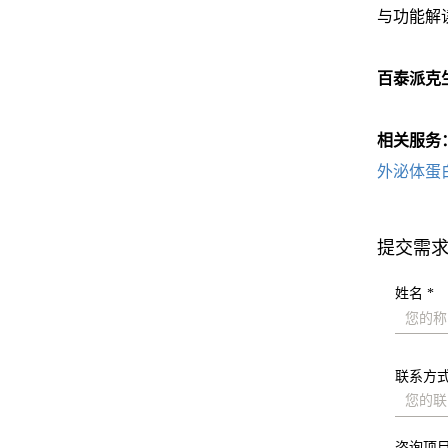
与功能解
百泰派克生
相关服务
外泌体蛋
提交需
姓名 *
联系方式
咨询项目