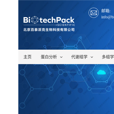
邮箱:
info@b
主页
蛋白分析
代谢组学
多组学