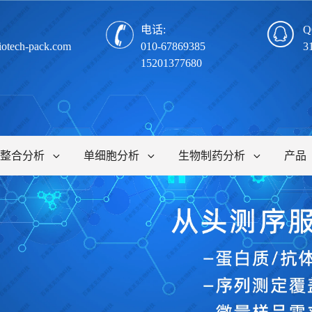
电话:
Q
iotech-pack.com
010-67869385
3
15201377680
整合分析
单细胞分析
生物制药分析
产品