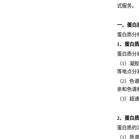
式服务。
一、蛋白
蛋白质分
1、蛋白
蛋白质分
（1）凝胶
等电点分
（2）色
亲和色谱
（3）超
2、蛋白
蛋白质的
（1）质