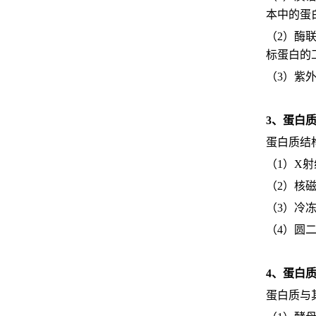
本中的蛋
（2）酶
标蛋白的
（3）紫
3、蛋白
蛋白质结
（1）X
（2）核
（3）冷
（4）圆
4、蛋白
蛋白质与