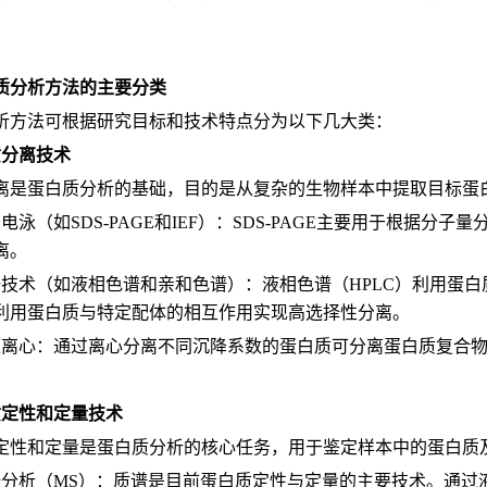
质分析方法的主要分类
析方法可根据研究目标和技术特点分为以下几大类：
质分离技术
离是蛋白质分析的基础，目的是从复杂的生物样本中提取目标蛋
电泳（如SDS-PAGE和IEF）：SDS-PAGE主要用于根据分
离。
谱技术（如液相色谱和亲和色谱）：液相色谱（HPLC）利用蛋
利用蛋白质与特定配体的相互作用实现高选择性分离。
速离心：通过离心分离不同沉降系数的蛋白质可分离蛋白质复合
质定性和定量技术
定性和定量是蛋白质分析的核心任务，用于鉴定样本中的蛋白质
谱分析（MS）：质谱是目前蛋白质定性与定量的主要技术。通过液相