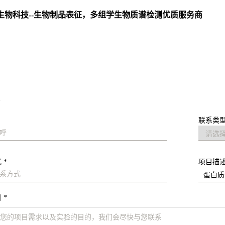
生物科技--生物制品表征，多组学生物质谱检测优质服务商
：
求
联系类型
 *
项目描
 *