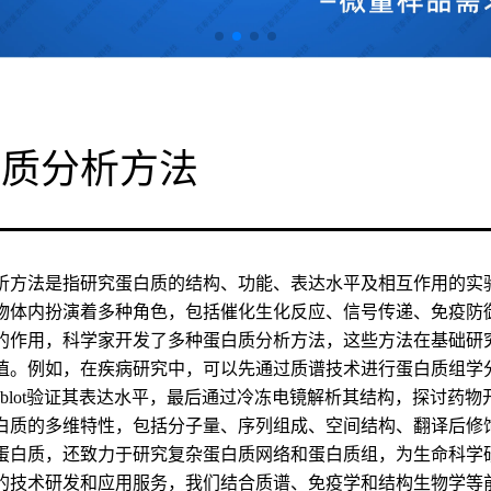
白质分析方法
析方法是指研究蛋白质的结构、功能、表达水平及相互作用的实
物体内扮演着多种角色，包括催化生化反应、信号传递、免疫防
的作用，科学家开发了多种蛋白质分析方法，这些方法在基础研
值。例如，在疾病研究中，可以先通过质谱技术进行蛋白质组学分
tern blot验证其表达水平，最后通过冷冻电镜解析其结构，探
白质的多维特性，包括分子量、序列组成、空间结构、翻译后修饰
蛋白质，还致力于研究复杂蛋白质网络和蛋白质组，为生命科学
的技术研发和应用服务，我们结合质谱、免疫学和结构生物学等