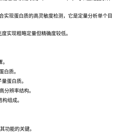
性结合实现蛋白质的高灵敏度检测，它是定量分析单个目
吸光度实现粗略定量但精确度较低。
骤。
蛋白质。
子量蛋白质。
的高分辨率结构。
结构组成。
是其功能的关键。