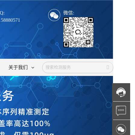
Q:
微信:
158880571
关于我们