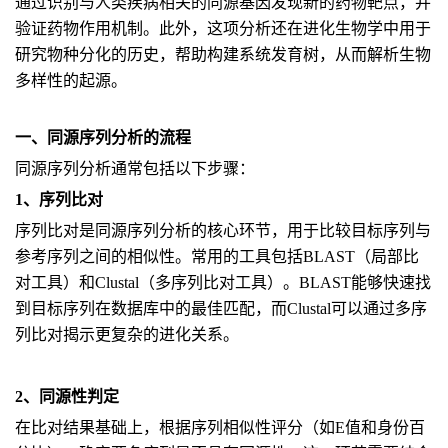
通过识别与人类疾病相关的同源基因发现新的药物靶点，并
验证药物作用机制。此外，这项分析还在进化生物学中用于
研究物种分化的历史，帮助构建系统发育树，从而解析生物
多样性的起源。
一、同源序列分析的流程
同源序列分析通常包括以下步骤：
1、序列比对
序列比对是同源序列分析的核心环节，用于比较目标序列与
参考序列之间的相似性。常用的工具包括BLAST（局部比
对工具）和Clustal（多序列比对工具）。BLAST能够快速找
到目标序列在数据库中的最佳匹配，而Clustal可以通过多序
列比对揭示更复杂的进化关系。
2、同源性判定
在比对结果基础上，根据序列相似性评分（如E值和身份百