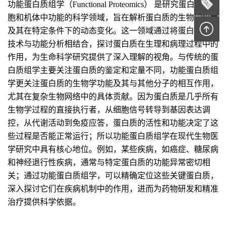
功能蛋白质组学（Functional Proteomics） 是研究蛋白质在细
胞和机体中功能的科学领域，旨在解析蛋白质的生物学角色
及其在特定条件下的动态变化。这一领域通过将蛋白质组学
技术与功能分析相结合，探讨蛋白质在生理和病理过程中的
作用，为生命科学研究提供了深入理解的视角。与传统的蛋
白质组学主要关注蛋白质的鉴定和定量不同，功能蛋白质组
学更关注蛋白质的生物学功能及其与其他分子的相互作用，
尤其在复杂生物网络中的具体贡献。因为蛋白质是几乎所有
生物学过程的直接执行者，从细胞信号转导到基因表达调
控，从代谢活动到免疫应答，蛋白质的活性和功能决定了这
些过程是否能正常运行；所以功能蛋白质组学在现代生物医
学研究中具有核心地位。例如，某些疾病，如癌症、糖尿病
和神经退行性疾病，通常与特定蛋白质的功能异常密切相
关；通过功能蛋白质组学，可以精确定位这些关键蛋白质，
深入探讨它们在疾病机制中的作用，进而为药物研发和精准
治疗提供科学依据。