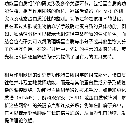
功能蛋白质组学的研究涉及多个关键环节，包括蛋白质的功
能注释、相互作用网络的解析、翻译后修饰（PTMs）的研
究以及动态蛋白质活性的监测。功能注释是该技术的基础，
旨在通过实验或生物信息学手段确定蛋白质的具体功能。例
如，酶活性分析可以揭示代谢途径中某些酶的催化角色，而
结合位点研究可以帮助理解蛋白质与小分子或其他生物大分
子的相互作用。在这些过程中，先进的技术如质谱分析、荧
光标记和高通量筛选为研究提供了强有力的工具支持。
相互作用网络的研究是功能蛋白质组学的组成部分，蛋白质
往往并非孤立地发挥功能，而是与其他蛋白质或分子形成复
杂的调控网络。功能蛋白质组学通过技术手段，如亲和纯化
质谱（AP-MS）、酵母双杂交（Y2H）或蛋白质微阵列，解
析这些网络中的关键节点和连接关系；例如在肿瘤研究中，
它可以揭示驱动肿瘤生长的信号通路，从而为靶向药物开发
提供理论依据。