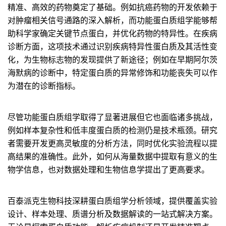
精准、高效的药物奠定了基础。例如抗癌药物的开发依赖于
对肿瘤相关信号通路的深入解析，而功能蛋白质组学能够帮
助科学家确定关键节点蛋白，并优化药物的特异性。在疾病
诊断方面，这项技术通过识别疾病特异性蛋白质及其活性变
化，为生物标志物的发现提供了新途径；例如在早期阿尔茨
海默病的诊断中，特定蛋白质的异常修饰和功能丧失可以作
为潜在的诊断指标。
尽管功能蛋白质组学取得了显著进展但它也面临诸多挑战，
例如样本复杂性和低丰度蛋白质的检测仍是技术瓶颈。研究
者需要开发更高灵敏度的分析方法，同时优化实验流程以提
高结果的准确性。此外，如何从海量数据中提取有意义的生
物学信息，也对数据处理和生物信息学提出了更高要求。
百泰派克生物科技深耕蛋白质组学分析领域，提供覆盖实验
设计、样本处理、质谱分析及数据解读的一站式解决方案。