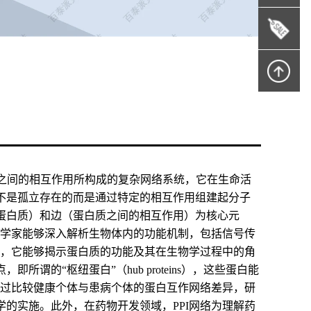
I网络）是指由蛋白质之间的相互作用所构成的复杂网络系统，它在生命活
不是孤立存在的而是通过特定的相互作用组建起分子
蛋白质）和边（蛋白质之间的相互作用）为核心元
科学家能够深入解析生物体内的功能机制，包括信号传
中，它能够揭示蛋白质的功能及其在生物学过程中的角
的“枢纽蛋白”（hub proteins），这些蛋白能
通过比较健康个体与患病个体的蛋白互作网络差异，研
的实施。此外，在药物开发领域，PPI网络为理解药