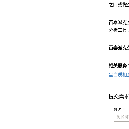
之间或微
百泰派克
分析工具
百泰派克
相关服务
蛋白质相
提交需
姓名 *