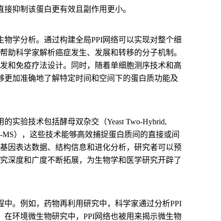
直接抑制该蛋白更有效且副作用更小。
物学分析。通过构建全局PPI网络可以实现对整个细
以帮助科学家解析癌症发生、发展和转移的分子机制。
研发和免疫疗法设计。同时，随着单细胞测序技术和高
够更加准确地了解特定时间和空间下的蛋白质功能及
包括酵母双杂交（Yeast Two-Hybrid,
rometry, AP-MS），这些技术能够高效捕捉蛋白质间的直接或间
合基因表达数据、结构信息和进化分析，研究者可以预
研究深度和广度不断拓展，为生物学和医学研究开辟了
中。例如，药物再利用研究中，科学家通过分析PPI
在环境微生物研究中，PPI网络也被用来揭示微生物