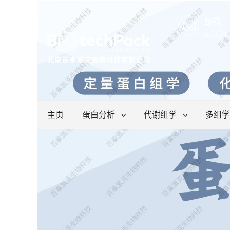
邮箱:
info@b
主页
蛋白分析
代谢组学
多组学