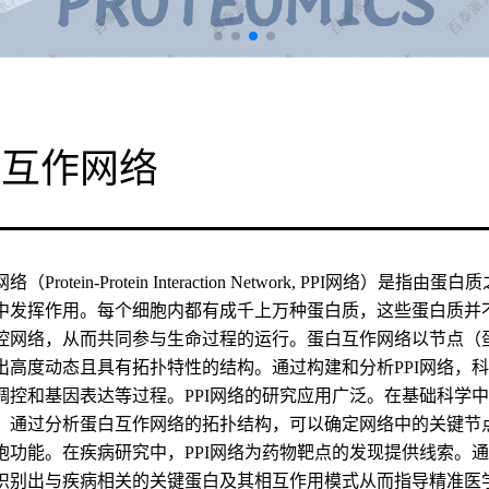
白互作网络
（Protein-Protein Interaction Network, PP
中发挥作用。每个细胞内都有成千上万种蛋白质，这些蛋白质并
控网络，从而共同参与生命过程的运行。蛋白互作网络以节点（
出高度动态且具有拓扑特性的结构。通过构建和分析PPI网络，
调控和基因表达等过程。PPI网络的研究应用广泛。在基础科学
通过分析蛋白互作网络的拓扑结构，可以确定网络中的关键节点，即所谓
胞功能。在疾病研究中，PPI网络为药物靶点的发现提供线索。
识别出与疾病相关的关键蛋白及其相互作用模式从而指导精准医学