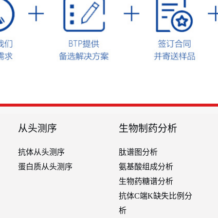
从头测序
生物制药分析
抗体从头测序
肽谱图分析
蛋白质从头测序
氨基酸组成分析
生物药糖谱分析
抗体C端K缺失比例分
析