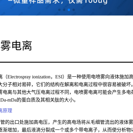
喷雾电离
（Electrospray ionization，ESI）是一种使用电喷
大分子相对易碎，它们的结构在解离和电离过程中很容易被破坏
雾电离与其他大气压电离过程不同，电喷雾电离可能会产生多电
Da-mDa的蛋白质及其相关肽的大小。
离原理
毛细管的出口处施加高电压，产生的高电场将从毛细管流出的液体
逐渐增加，最后液滴分裂成一个或多个带电离子，从而使分析物