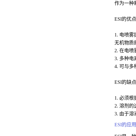
作为一种
ESI的优
1. 电
无机物质
2. 在
3. 多
4. 可
ESI的缺
1. 必
2. 溶
3. 由
ESI的应