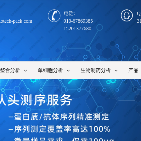
电话:
Q
iotech-pack.com
010-67869385
3
15201377680
整合分析
单细胞分析
生物制药分析
产品