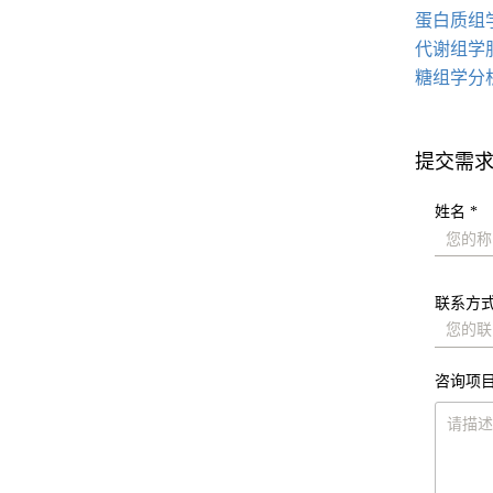
蛋白质组
代谢组学
糖组学分
提交需
姓名 *
联系方式
咨询项目