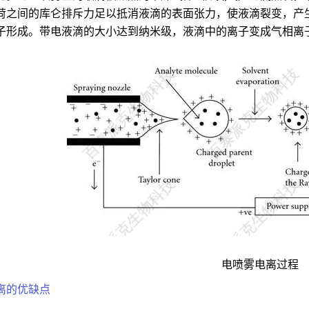
荷之间的库仑排斥力足以抵消液滴的表面张力，使液滴裂变，产
相离子形成。带电液滴的大小达到纳米级，液滴中的离子变成气相离
电喷雾电离过程
离的优缺点