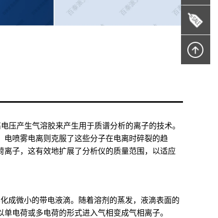
雾向液体施加高电压产生气溶胶来产生用于质谱分析的离子的技术。
。电喷雾电离则克服了这些分子在电离时碎裂的趋
荷离子，这有效地扩展了分析仪的质量范围，以适应
雾化成微小的带电液滴。随着溶剂的蒸发，液滴表面的
以单电荷或多电荷的形式进入气相变成气相离子。