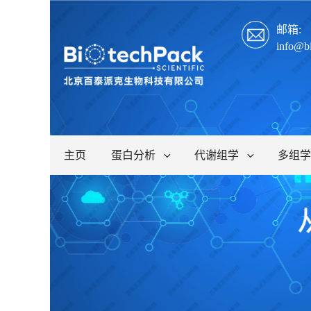
邮箱:
info@b
主页
蛋白分析
代谢组学
多组学