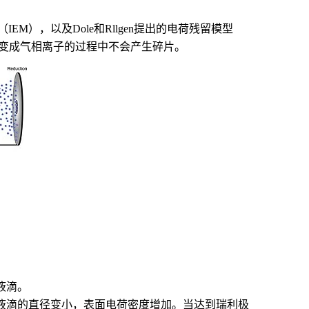
（IEM），以及Dole和Rllgen提出的电荷残留模型
在变成气相离子的过程中不会产生碎片。
液滴。
，液滴的直径变小，表面电荷密度增加。当达到瑞利极