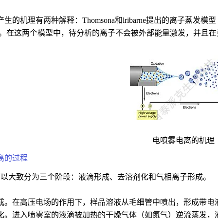
生的机理有两种解释：Thomsona和lribarne提出的离子蒸发模型
）。在这两个模型中，待分析的离子不会被外部能量激发，并且
电喷雾电离的机理
离的过程
程可以大致分为三个阶段：液滴形成、去溶剂化和气相离子形成。
滴形成。在高压电场的作用下，样品溶液从毛细管中喷出，形成带电
溶剂化。进入喷雾室的液滴被加热的干燥气体（如氮气）逆流蒸发