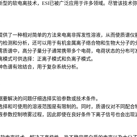
新型的软电离技术，ESI已被广泛应用于许多领域。尽管该技术
点
喷雾提供了一种相对简单的方法来电离非挥发性溶液，从而使质谱
的检测和分析，还可以用于有机金属离子络合物和生物大分子的
电喷雾质谱中，高分子量分子通常携带多个电荷，电荷状态的分布
种电离模式可供选择：正离子模式和负离子模式。
与多种色谱有效结合，用于复杂系统分析。
点
须根据要解决的问题仔细选择实验参数或技术条件。
剂的选择和可使用的溶液范围是有限制的。同时，质谱仪对不同配
于溶液参数控制喷雾过程，因此即使在良好条件下离子信号也会出现
用