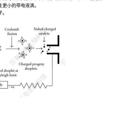
生更小的带电液滴。
子。