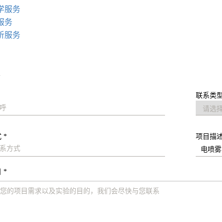
学服务
服务
析服务
求
联系类型
 *
项目描
 *