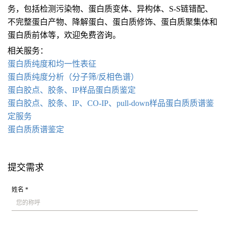
务，包括检测污染物、蛋白质变体、异构体、S-S链错配、
不完整蛋白产物、降解蛋白、蛋白质修饰、蛋白质聚集体和
蛋白质前体等，欢迎免费咨询。
相关服务：
蛋白质纯度和均一性表征
蛋白质纯度分析（分子筛/反相色谱）
蛋白胶点、胶条、IP样品蛋白质鉴定
蛋白胶点、胶条、IP、CO-IP、pull-down样品蛋白质质谱鉴
定服务
蛋白质
质谱鉴定
提交需求
姓名 *