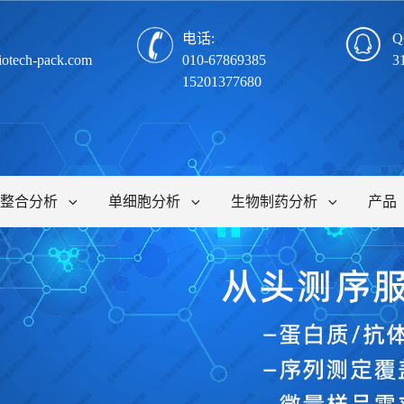
电话:
Q
iotech-pack.com
010-67869385
3
15201377680
整合分析
单细胞分析
生物制药分析
产品