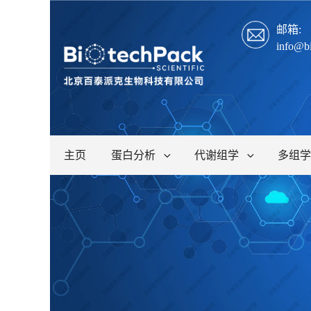
邮箱:
info@b
主页
蛋白分析
代谢组学
多组学