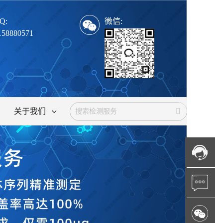
Q:
微信:
158880571
关于我们