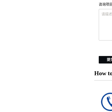
咨询项目
提
How to