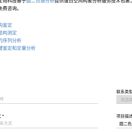
生物科技基于
圆二色谱分析
提供蛋白空间构象分析服务技术包裹
免费咨询。
：
构鉴定
结构测定
的序列分析
键鉴定和定量分析
求
联系类型
 *
项目描