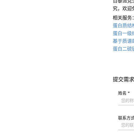
百泰派克
究，欢迎
相关服务
蛋白质结
蛋白一级
基于质谱
蛋白二硫
提交需
姓名 *
联系方式