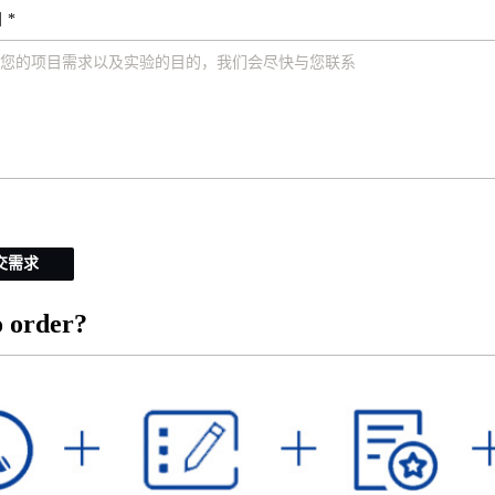
 *
交需求
 order?