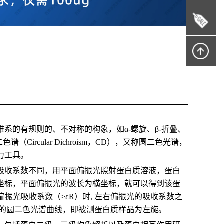
系的有规则的、不对称的构象，如α-螺旋、β-折叠、
rcular Dichroism，CD），又称圆二色光谱，
力工具。
吸收系数不同，用平面偏振光照射蛋白质溶液，蛋白
坐标，平面偏振光的波长为横坐标，就可以得到该蛋
振光吸收系数（>εR）时, 左右偏振光的吸收系数之
负的圆二色光谱曲线，即被测蛋白质样品为左旋。