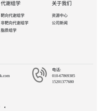
代谢组学
关于我们
靶向代谢组学
资源中心
非靶向代谢组学
公司新闻
脂质组学
电话:
ck.com
010-67869385
15201377680
有
接