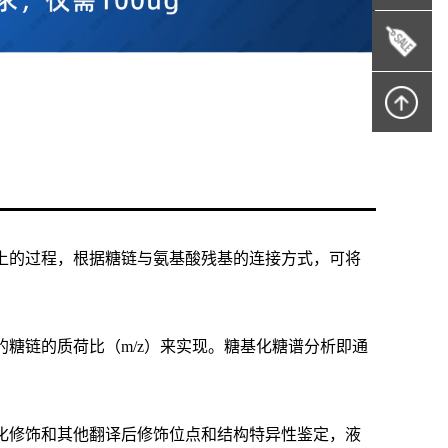
上的过程，根据糖链与氨基酸残基的连接方式，可将
糖链的质荷比（m/z）来实现。糖基化糖谱分析即通
化修饰和其他翻译后修饰位点和结构特异性鉴定，液