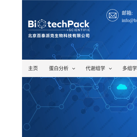
邮箱:
info@b
主页
蛋白分析
代谢组学
多组学