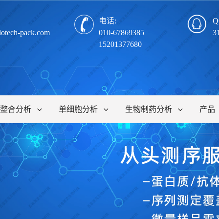
电话:
Q
iotech-pack.com
010-67869385
3
15201377680
整合分析
单细胞分析
生物制药分析
产品