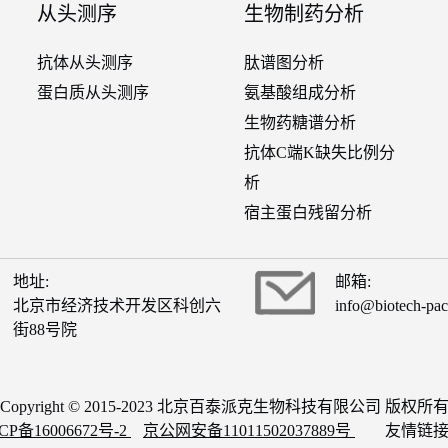
从头测序
生物制药分析
抗体从头测序
肽谱图分析
蛋白质从头测序
氨基酸组成分析
生物药糖谱分析
抗体C端K缺失比例分
析
宿主蛋白残留分析
地址:
邮箱:
北京市经济技术开发区科创六
info@biotech-pa
街88号院
Copyright © 2015-2023 北京百泰派克生物科技有限公司 版权所
CP备16006672号-2
京公网安备11011502037889号
友情链