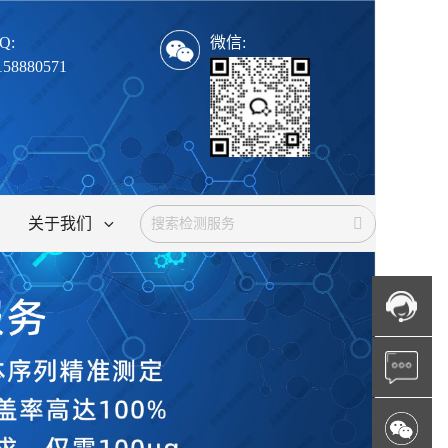
Q:
微信:
158880571
关于我们