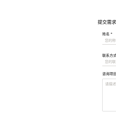
提交需
姓名 *
联系方式
咨询项目