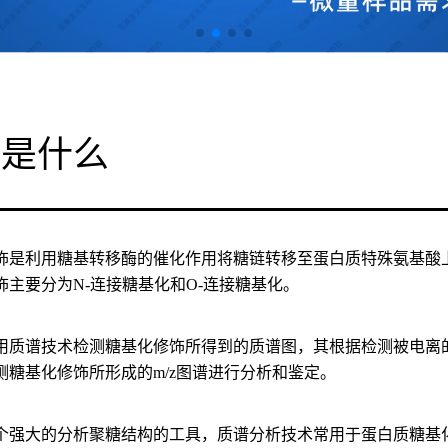
谱是什么
饰是利用糖基转移酶的催化作用将糖链转移至蛋白质特殊氨基酸
饰主要分为N-连接糖基化和O-连接糖基化。
用质谱技术检测糖基化修饰所得到的质谱图，其根据检测被电离的
测糖基化修饰所形成的m/z图谱进行分析和鉴定。
个强大的分析聚糖结构的工具，质谱分析技术常用于蛋白质糖基