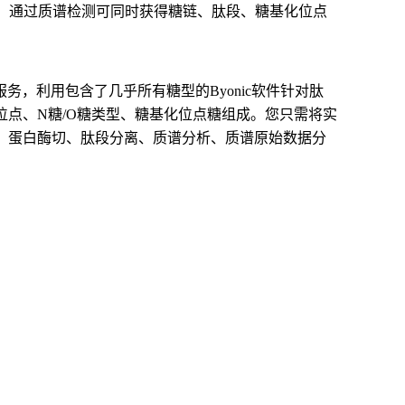
方法，通过质谱检测可同时获得糖链、肽段、糖基化位点
服务，利用包含了几乎所有糖型的Byonic软件针对肽
点、N糖/O糖类型、糖基化位点糖组成。您只需将实
、蛋白酶切、肽段分离、质谱分析、质谱原始数据分