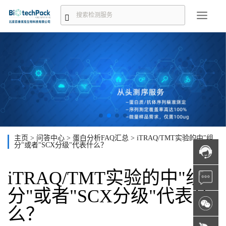
主页
>
问答中心
>
蛋白分析FAQ汇总
>
iTRAQ/TMT实验的中"组
分"或者"SCX分级"代表什么？
iTRAQ/TMT实验的中"组
分"或者"SCX分级"代表什
么？