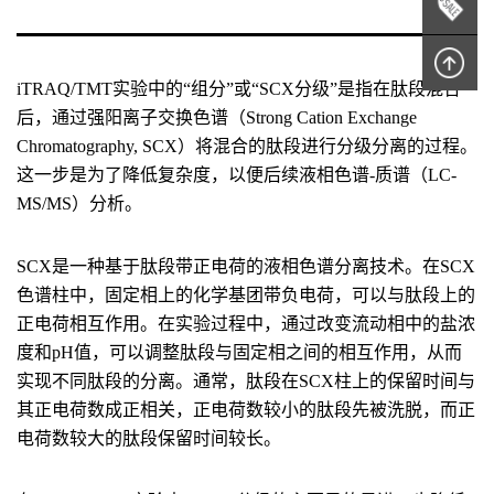
iTRAQ/TMT实验中的“组分”或“SCX分级”是指在肽段混合
后，通过强阳离子交换色谱（Strong Cation Exchange
Chromatography, SCX）将混合的肽段进行分级分离的过程。
这一步是为了降低复杂度，以便后续液相色谱-质谱（LC-
MS/MS）分析。
SCX是一种基于肽段带正电荷的液相色谱分离技术。在SCX
色谱柱中，固定相上的化学基团带负电荷，可以与肽段上的
正电荷相互作用。在实验过程中，通过改变流动相中的盐浓
度和pH值，可以调整肽段与固定相之间的相互作用，从而
实现不同肽段的分离。通常，肽段在SCX柱上的保留时间与
其正电荷数成正相关，正电荷数较小的肽段先被洗脱，而正
电荷数较大的肽段保留时间较长。