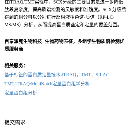
在iTRAQ/TMT实验中，SCX分级的主要目的是进一步降低
肽段复杂度，提高质谱检测的灵敏度和准确度。SCX分级后
得到的组分可以分别进行反相液相色谱-质谱（RP-LC-
MS/MS）分析，从而提高蛋白质鉴定和定量的覆盖范围。
百泰派克生物科技--生物药物表征，多组学生物质谱检测优
质服务商
相关服务：
基于标签的蛋白质定量技术-iTRAQ，TMT，SILAC
TMT/iTRAQ/MultiNotch定量蛋白组学分析
定量蛋白组分析
提交需求