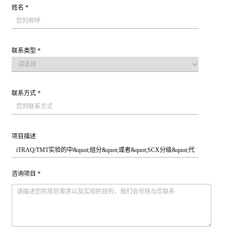
姓名 *
联系类型 *
联系方式 *
项目描述
咨询项目 *