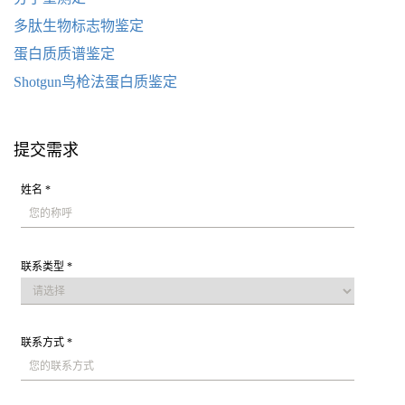
多肽生物标志物鉴定
蛋白质质谱鉴定
Shotgun鸟枪法蛋白质鉴定
提交需求
姓名 *
联系类型 *
联系方式 *