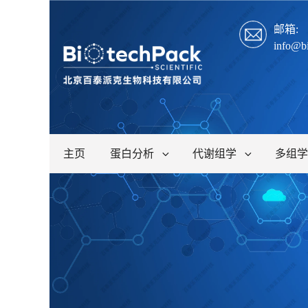
邮箱:
info@b
主页
蛋白分析
代谢组学
多组学