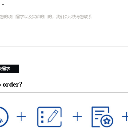
 *
交需求
 order?