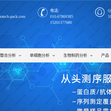
电话:
Q
iotech-pack.com
010-67869385
3
15201377680
整合分析
单细胞分析
生物制药分析
产品