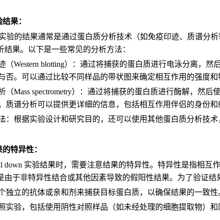
验结果：
 down 实验的结果通常是通过蛋白质分析技术（如免疫印迹、质
析结果。以下是一些常见的分析方法：
迹（Western blotting）：通过将捕获的蛋白质进行电泳
与否。可以通过比较不同样品的带状图来确定相互作用的强度和
析（Mass spectrometry）：通过将捕获的蛋白质进行酶
。质谱分析可以提供更详细的信息，包括相互作用伴侣的身份和
法：根据实验设计和研究目的，还可以使用其他蛋白质分析技术
果的特异性：
pull down 实验结果时，需要注意结果的特异性。特异性是指
是由于非特异性结合或其他因素导致的假阳性结果。为了验证结
个独立的抗体或亲和剂来捕获目标蛋白质，以确保结果的一致性
照实验，包括使用阴性对照样品（如未经处理的细胞提取物）和