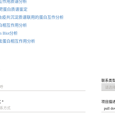
互作用质谱分析
own靶蛋白质谱鉴定
C与免疫共沉淀质谱联用的蛋白互作分析
白相互作用分析
rn Blot分析
法蛋白相互作用分析
求
联系类型
 *
项目描