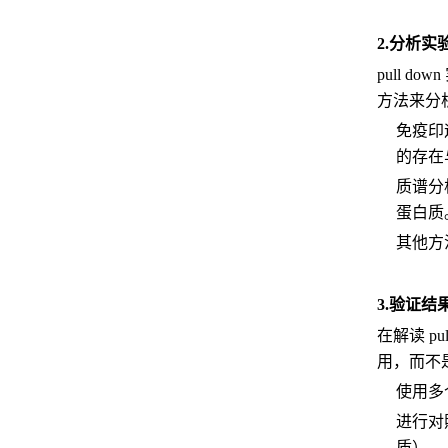
2.分析实
pull
方法来分
免疫印
的存在
质谱分
蛋白质
其他方
3.验证结
在解读 
用，而不
使用多
进行对
质）。