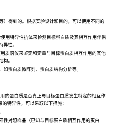
谱分析等）得到的。根据实验设计和目的，可以使用不同的
分离，然后使用特异性抗体来检测目标蛋白质及其相互作用伴侣
特异性。
解，然后使用质谱仪来鉴定和定量与目标蛋白质相互作用的其他
结构。
，如蛋白质微阵列、蛋白质结构分析等。
相互作用的蛋白质是否真正与目标蛋白质发生特定的相互作
果的特异性，可以采取以下措施：
。
阳性对照样品（已知与目标蛋白质相互作用的蛋白