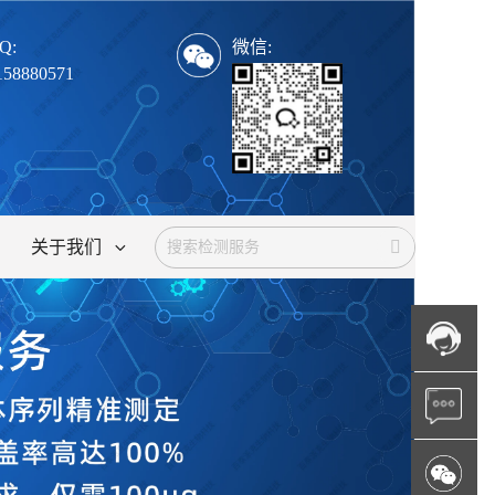
Q:
微信:
158880571
关于我们