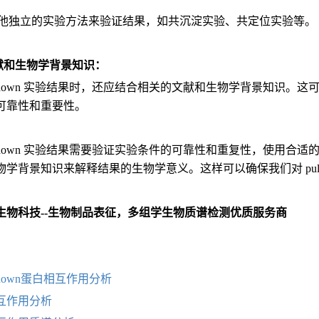
他独立的实验方法来验证结果，如共沉淀实验、共定位实验等。
文献和生物学背景知识：
ull down 实验结果时，还应结合相关的文献和生物学背景知识
可靠性和重要性。
ull down 实验结果需要验证实验条件的可靠性和重复性，使用
学背景知识来解释结果的生物学意义。这样可以确保我们对 pull
生物科技--生物制品表征，多组学生物质谱检测优质服务商
：
ll-down蛋白相互作用分析
互作用分析