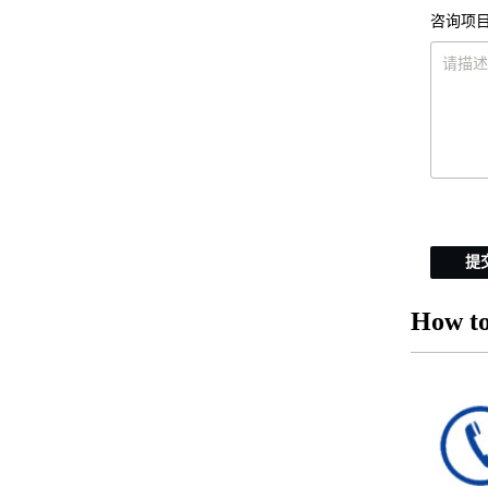
咨询项目
提
How to