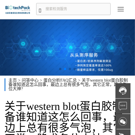
主页
>
问答中心
>
蛋白分析FAQ汇总
>
关于western blot蛋白胶制
备谁知道这怎么回事，最边上总有很多气泡，其它正常，跪求各
位大神?
关于western blot蛋白胶制
备谁知道这怎么回事，最
边上总有很多气泡，其它