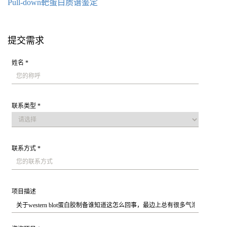
Pull-down靶蛋白质谱鉴定
提交需求
姓名 *
联系类型 *
联系方式 *
项目描述