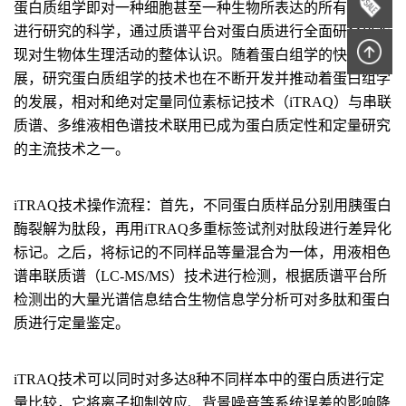
蛋白质组学即对一种细胞甚至一种生物所表达的所有蛋白质
进行研究的科学，通过质谱平台对蛋白质进行全面研究以实
现对生物体生理活动的整体认识。随着蛋白组学的快速发
展，研究蛋白质组学的技术也在不断开发并推动着蛋白组学
的发展，相对和绝对定量同位素标记技术（iTRAQ）与串联
质谱、多维液相色谱技术联用已成为蛋白质定性和定量研究
的主流技术之一。
iTRAQ技术操作流程：首先，不同蛋白质样品分别用胰蛋白
酶裂解为肽段，再用iTRAQ多重标签试剂对肽段进行差异化
标记。之后，将标记的不同样品等量混合为一体，用液相色
谱串联质谱（LC-MS/MS）技术进行检测，根据质谱平台所
检测出的大量光谱信息结合生物信息学分析可对多肽和蛋白
质进行定量鉴定。
iTRAQ技术可以同时对多达8种不同样本中的蛋白质进行定
量比较，它将离子抑制效应、背景噪音等系统误差的影响降