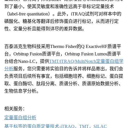
到了最小，使其灵敏度和准确性远高于非标记定量技术
（label-free quantitation）。此外，iTRAQ试剂可对样本中的
磷酸化、糖基化等翻译后修饰蛋白进行标记，从而进行定
性、定量分析且能得到详尽的差异数据。
百泰派克生物科技采用Thermo Fisher的Q ExactiveHF质谱平
台，Orbitrap Fusion质谱平台，Orbitrap Fusion Lumos质谱平
台结合Nano-LC，提供
TMT/iTRAQ/MultiNotch定量蛋白组学
分析
服务，您只需要将实验目的告诉并将样品寄出，我们会
负责项目后续所有事宜，包括细胞培养、细胞标记、蛋白提
取、蛋白酶切、肽段分离、质谱分析、质谱原始数据分析、
生物信息学分析。
相关服务：
定量蛋白组分析
基于标签的蛋白质定量技术-iTRAQ，TMT，SILAC