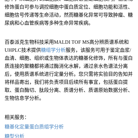
修饰蛋白可参与调控细胞中蛋白质定位、细胞功能和活性、
细胞信号传递等生命活动，然而糖基化异常可导致肿瘤、糖
尿病和心血管疾病等多种生命异常疾病。
百泰派克生物科技采用MALDI TOF MS高分辨质谱系统和
UHPLC技术提供
糖组学分析
服务，该服务可用于鉴定血浆/
血清、细胞、组织或生物体表达的糖基化修饰，所有与蛋白
质连接的聚糖都将通过酶消化水解，通过亲水色谱法分离
后，使用质谱系统进行定量分析。您只需将实验目的告知并
将样品寄出，我们将负责项目后续所有事宜，包括蛋白提
取、蛋白酶切、肽段分离、质谱分析、质谱原始数据分析、
生物信息学分析。
相关服务：
糖基化定量蛋白质组学分析
糖型分析