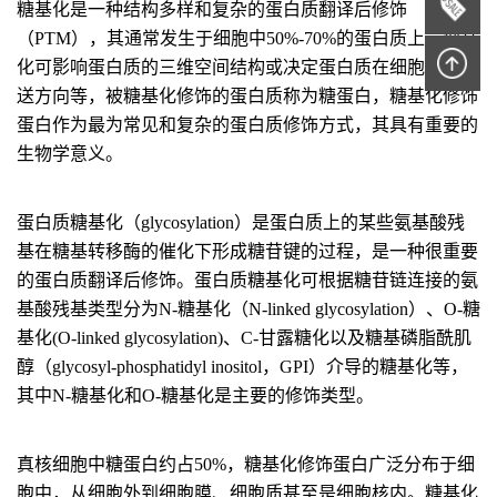
糖基化是一种结构多样和复杂的蛋白质翻译后修饰
（PTM），其通常发生于细胞中50%-70%的蛋白质上。糖基
化可影响蛋白质的三维空间结构或决定蛋白质在细胞内的传
送方向等，被糖基化修饰的蛋白质称为糖蛋白，糖基化修饰
蛋白作为最为常见和复杂的蛋白质修饰方式，其具有重要的
生物学意义。
蛋白质糖基化（glycosylation）是蛋白质上的某些氨基酸残
基在糖基转移酶的催化下形成糖苷键的过程，是一种很重要
的蛋白质翻译后修饰。蛋白质糖基化可根据糖苷链连接的氨
基酸残基类型分为N-糖基化（N-linked glycosylation）、O-糖
基化(O-linked glycosylation)、C-甘露糖化以及糖基磷脂酰肌
醇（glycosyl-phosphatidyl inositol，GPI）介导的糖基化等，
其中N-糖基化和O-糖基化是主要的修饰类型。
真核细胞中糖蛋白约占50%，糖基化修饰蛋白广泛分布于细
胞中，从细胞外到细胞膜、细胞质甚至是细胞核内。糖基化