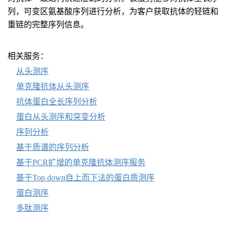
列，可变区氨基酸序列进行分析，为客户获取抗体的轻链和
重链的完整序列信息。
相关服务：
从头测序
单
克隆抗体从头测序
抗体蛋白全长序列分析
蛋白从头测序和突变分析
序列分析
基于质谱的序列分析
基于PCR扩增的单克隆抗体测序服务
基于Top down自上而下法的蛋白质测序
蛋白测序
多肽测序