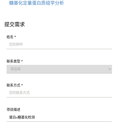
糖基化定量蛋白质组学分析
提交需求
姓名 *
联系类型 *
联系方式 *
项目描述