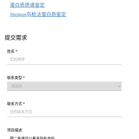
蛋白
质
质谱鉴定
Shotgun鸟枪法蛋白质鉴定
提交需求
姓名 *
联系类型 *
联系方式 *
项目描述