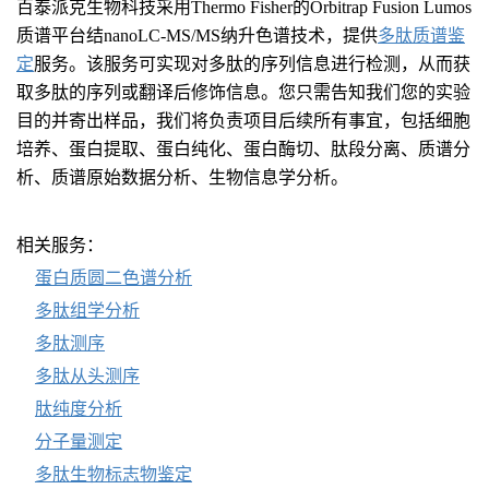
百泰派克生物科技采用Thermo Fisher的Orbitrap Fusion Lumos
质谱平台结nanoLC-MS/MS纳升色谱技术，提供
多肽质谱鉴
定
服务。该服务可实现对多肽的序列信息进行检测，从而获
取多肽的序列或翻译后修饰信息。您只需告知我们您的实验
目的并寄出样品，我们将负责项目后续所有事宜，包括细胞
培养、蛋白提取、蛋白纯化、蛋白酶切、肽段分离、质谱分
析、质谱原始数据分析、生物信息学分析。
相关服务：
蛋白质圆二色谱分析
多肽组学分析
多肽测序
多肽从头测序
肽纯度分析
分子量测定
多肽生物标志物鉴定