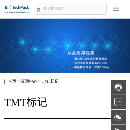
主页
>
资源中心
>
TMT标记
TMT标记