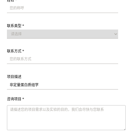
姓名 *
联系类型 *
联系方式 *
项目描述
咨询项目 *