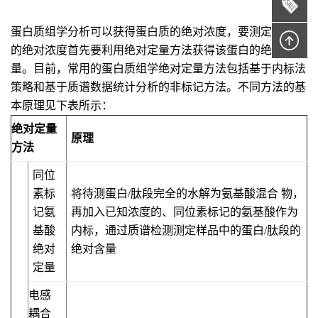
蛋白质组学分析可以获得蛋白质的绝对浓度，要测定蛋白质
的绝对浓度首先要利用绝对定量方法获得该蛋白的绝对含
量。目前，常用的蛋白质组学绝对定量方法包括基于内标法
策略和基于质谱数据统计分析的非标记方法。不同方法的基
本原理见下表所示：
绝对定量
原理
方法
同位
素标
将待测蛋白/肽段完全的水解为氨基酸混合 物，
记氨
再加入已知浓度的、同位素标记的氨基酸作为
基酸
内标，通过质谱检测测定样品中的蛋白/肽段的
绝对
绝对含量
定量
电感
耦合