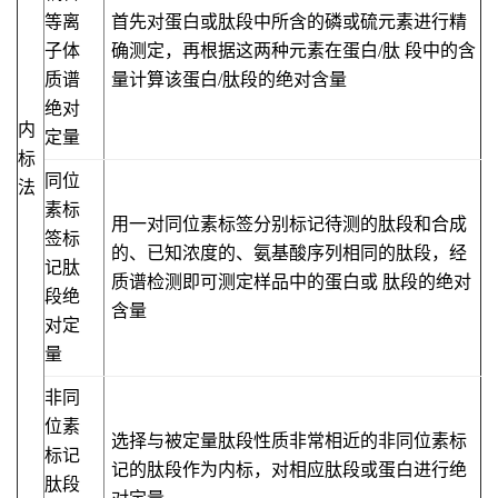
等离
首先对蛋白或肽段中所含的磷或硫元素进行精
子体
确测定，再根据这两种元素在蛋白/肽 段中的含
质谱
量计算该蛋白/肽段的绝对含量
绝对
内
定量
标
同位
法
素标
用一对同位素标签分别标记待测的肽段和合成
签标
的、已知浓度的、氨基酸序列相同的肽段，经
记肽
质谱检测即可测定样品中的蛋白或 肽段的绝对
段绝
含量
对定
量
非同
位素
选择与被定量肽段性质非常相近的非同位素标
标记
记的肽段作为内标，对相应肽段或蛋白进行绝
肽段