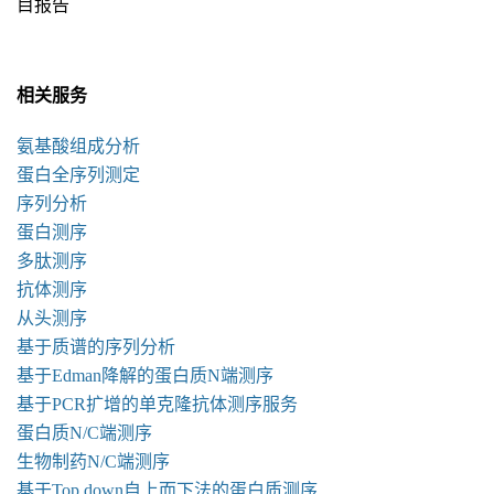
目报告
相关服务
氨基酸组成分析
蛋白全序列测定
序列分析
蛋白测序
多肽测序
抗体测序
从头测序
基于质谱的序列分析
基于Edman降解的蛋白质N端测序
基于PCR扩增的单克隆抗体测序服务
蛋白质N/C端测序
生物制药N/C端测序
基于Top down自上而下法的蛋白质测序