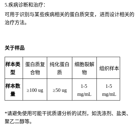
5.
疾病诊断和治疗：
可用于识别与某些疾病相关的蛋白质突变，进而设计相关的
治疗方法。
关于样品
样本类
蛋白质复
纯化蛋白
细胞裂解
组织样本
型
合物
质
物
样本数
1-5 
1-5 
≥100 ug
≥50 ug
量
mg/mL
mg/mL
*请避免使用可能干扰质谱分析的试剂，如洗涤剂、盐类、
聚乙二醇等。