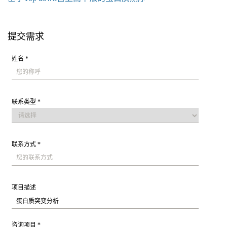
提交需求
姓名 *
联系类型 *
联系方式 *
项目描述
咨询项目 *