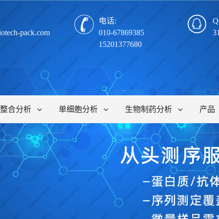
电话:
Q
iotech-pack.com
010-67869385
3
15201377680
整合分析
单细胞分析
生物制药分析
产品