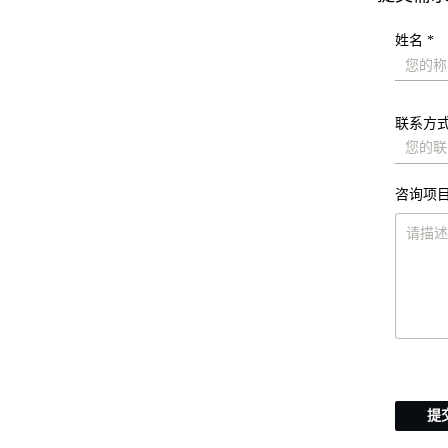
姓名 *
联系方式
咨询项目
提