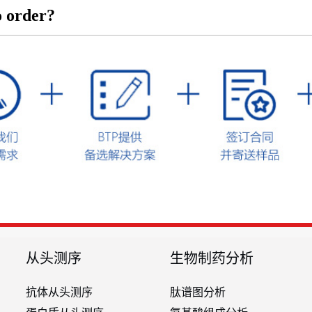
 order?
从头测序
生物制药分析
抗体从头测序
肽谱图分析