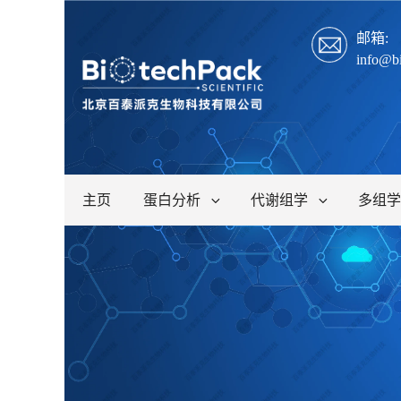
邮箱:
info@b
主页
蛋白分析
代谢组学
多组学