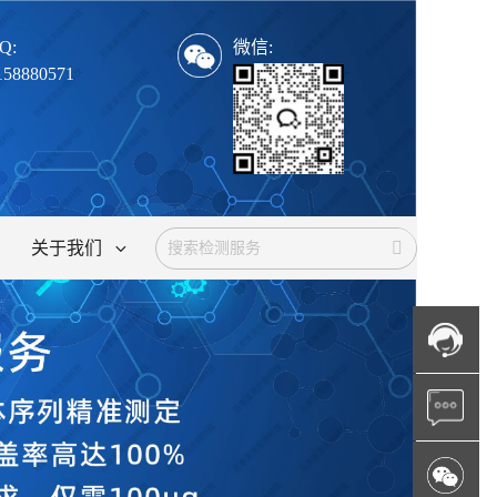
Q:
微信:
158880571
关于我们