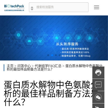
主页
>
问答中心
>
代谢组学FAQ汇总
>
蛋白质水解物中色氨酸分
析的最佳样品制备方法是什么？
蛋白质水解物中色氨酸分
析的最佳样品制备方法是
什么？