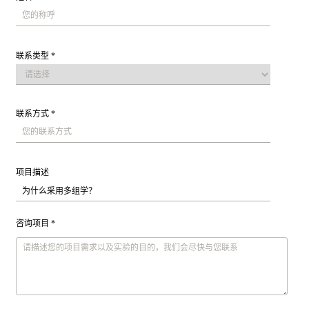
联系类型 *
联系方式 *
项目描述
咨询项目 *