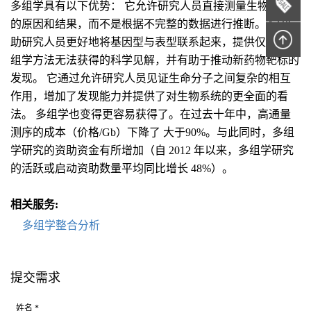
多组学具有以下优势： 它允许研究人员直接测量生物表型
的原因和结果，而不是根据不完整的数据进行推断。 它帮
助研究人员更好地将基因型与表型联系起来，提供仅靠单一
组学方法无法获得的科学见解，并有助于推动新药物靶标的
发现。 它通过允许研究人员见证生命分子之间复杂的相互
作用，增加了发现能力并提供了对生物系统的更全面的看
法。 多组学也变得更容易获得了。在过去十年中，高通量
测序的成本（价格/Gb）下降了 大于90%。与此同时，多组
学研究的资助资金有所增加（自 2012 年以来，多组学研究
的活跃或启动资助数量平均同比增长 48%）。
相关服务:
多组学整合分析
提交需求
姓名 *