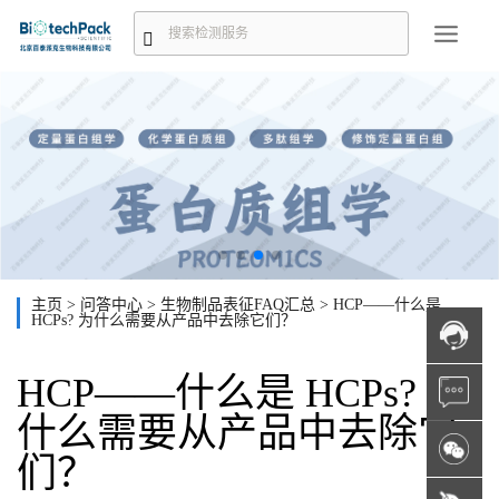
主页
>
问答中心
>
生物制品表征FAQ汇总
>
HCP——什么是
HCPs? 为什么需要从产品中去除它们？
HCP——什么是 HCPs? 为
什么需要从产品中去除它
们？