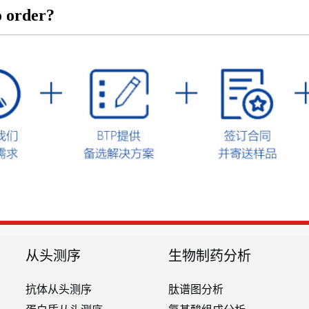
 order?
从头测序
生物制药分析
抗体从头测序
肽谱图分析