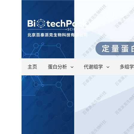
邮箱:
info@b
主页
蛋白分析
代谢组学
多组学