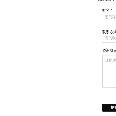
姓名 *
联系方式
咨询项目
提