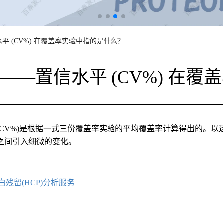
水平 (CV%) 在覆盖率实验中指的是什么？
P——置信水平 (CV%) 在
(CV%)是根据一式三份覆盖率实验的平均覆盖率计算得出的。
之间引入细微的变化。
白残留(HCP)分析服务
求