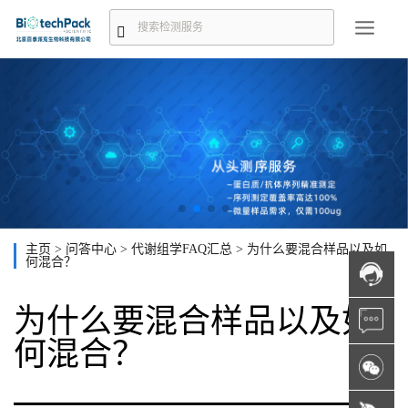
主页
>
问答中心
>
代谢组学FAQ汇总
>
为什么要混合样品以及如
何混合？
为什么要混合样品以及如
何混合？