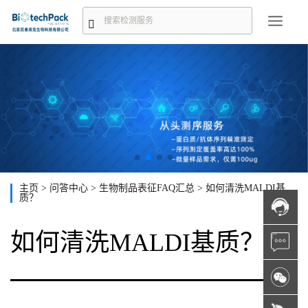
主页
>
问答中心
>
生物制品表征FAQ汇总
>
如何清洗MALDI基
质？
如何清洗MALDI基质？