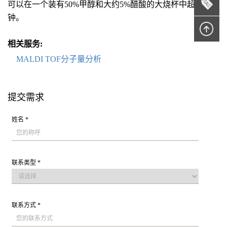
可以在一个装有50%甲醇和大约5%醋酸的大烧杯中超声10分
钟。
相关服务:
MALDI TOF分子量分析
提交需求
姓名 *
联系类型 *
联系方式 *