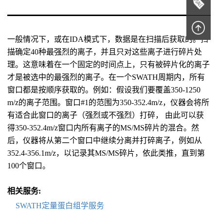
一般情况下，或在IDA模式下，数据是在扫描后获取的。扫
描确定40种最强烈的离子，并且只对这些离子进行碎片处
理。这意味着在一个固定的时间点上，只有被碎片化的离子
才是被选中的最强烈的离子。在一个SWATH周期内，所有
窗口都是按顺序获取的。例如：假设我们要覆盖350-1250
m/z的离子范围。窗口#1的范围为350-352.4m/z，仪器会将所
有适合此窗口的离子（强烈或不强烈）打碎， 由此可以获
得350-352.4m/z窗口内所有离子的MS/MS碎片的混合。然
后，仪器将从第二个窗口中继续分离并打碎离子，例如从
352.4-356.1m/z，以记录其MS/MS碎片，依此类推，直到第
100个窗口。
相关服务:
SWATH定量蛋白组学服务