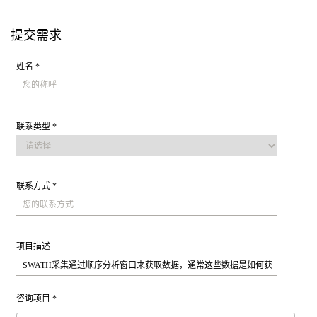
提交需求
姓名 *
联系类型 *
联系方式 *
项目描述
咨询项目 *