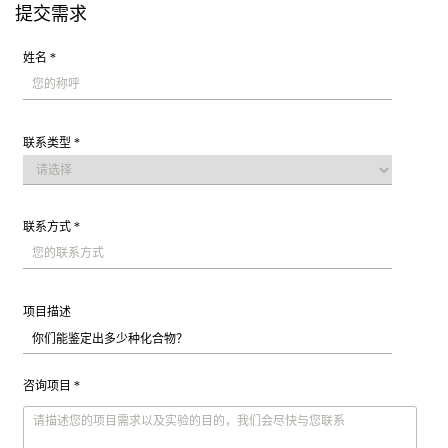
提交需求
姓名 *
联系类型 *
联系方式 *
项目描述
咨询项目 *