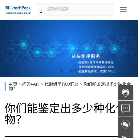
主页
>
问答中心
>
代谢组学FAQ汇总
>
你们能鉴定出多少种化合
物？
你们能鉴定出多少种化合
物？