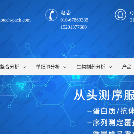
电话:
Q
iotech-pack.com
010-67869385
3
15201377680
整合分析
单细胞分析
生物制药分析
产品