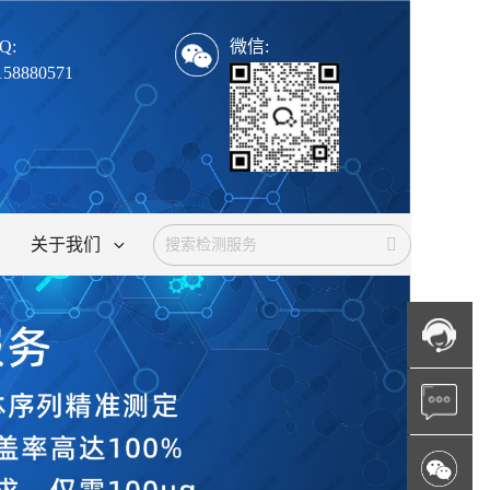
Q:
微信:
158880571
关于我们