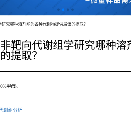
学研究哪种溶剂能为各种代谢物提供最佳的提取？
行非靶向代谢组学研究哪种溶
佳的提取？
0%甲醇。
代谢组分析