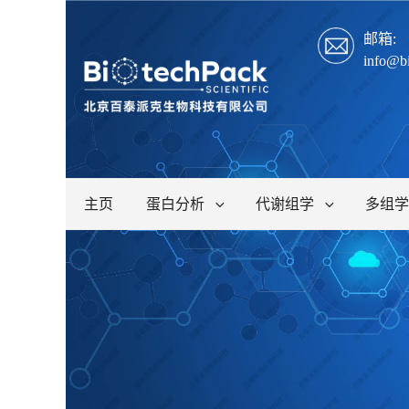
邮箱:
info@b
主页
蛋白分析
代谢组学
多组学