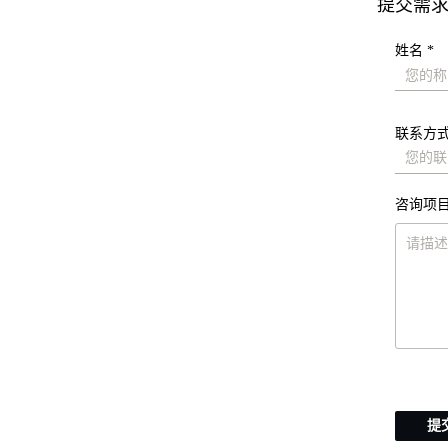
提交需
姓名 *
联系方式
咨询项目
提