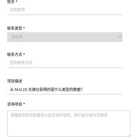
姓名 *
联系类型 *
联系方式 *
项目描述
咨询项目 *