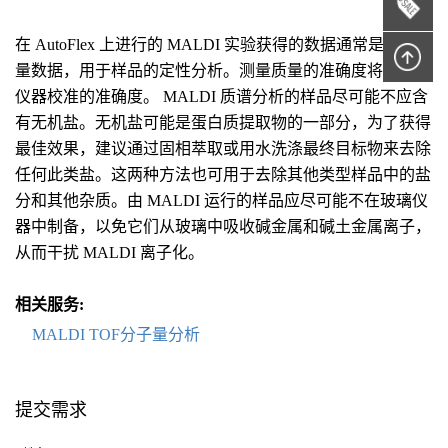
在 AutoFlex 上进行的 MALDI 实验获得的数据通常是标称质
量数据，用于样品的定性分析。测量质量的准确度将取决于
仪器校准的准确度。 MALDI 质谱分析的样品尽可能不应含
有无机盐。无机盐可能是蛋白质提取物的一部分，为了获得
最佳效果，建议通过固相萃取或用水洗涤最终目标物来去除
任何此类盐。这两种方法也可用于去除其他类型样品中的盐
分和其他杂质。由 MALDI 运行的样品应尽可能不在玻璃仪
器中制备，以免它们从玻璃中吸收碱金属和碱土金属离子，
从而干扰 MALDI 离子化。
相关服务:
MALDI TOF分子量分析
提交需求