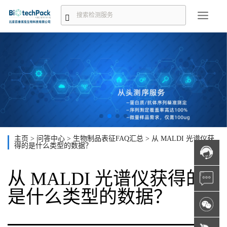
主页
>
问答中心
>
生物制品表征FAQ汇总
>
从 MALDI 光谱仪获
得的是什么类型的数据？
从 MALDI 光谱仪获得的
是什么类型的数据？