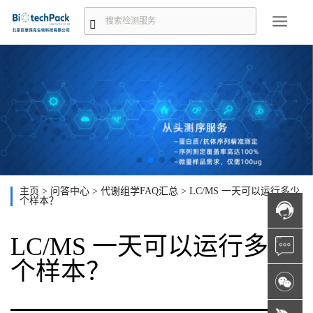
主页
>
问答中心
>
代谢组学FAQ汇总
>
LC/MS 一天可以运行多少
个样本？
LC/MS 一天可以运行多少
个样本？