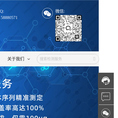
Q:
微信:
158880571
关于我们