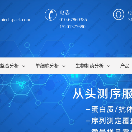
电话:
Q
iotech-pack.com
010-67869385
3
15201377680
整合分析
单细胞分析
生物制药分析
产品