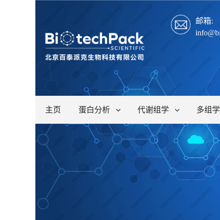
邮箱:
info@b
主页
蛋白分析
代谢组学
多组学