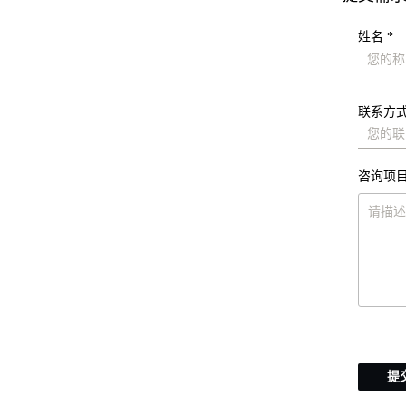
姓名 *
联系方式
咨询项目
提