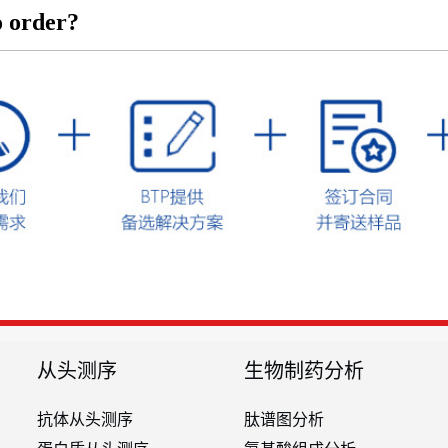
 order?
从头测序
生物制药分析
抗体从头测序
肽谱图分析